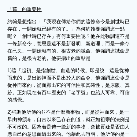
「舊」的重要性
約翰是想指出：「我現在傳給你們的這條命令是創世時已
存在，一開始就已經有的了。」為何約翰要強調這一點
呢？「創世時已存在」有何重要性呢？他在此強調這不是
一條新命令，意思是這不是新發明、新道理，而是一條存
在已久、一開始就有的、很古老的誡命。他強調這誡命是
舊的，是很古老的。他要指出的重點是：
1)這「起初」是指創世、創造的時候。即是說，這是從神
而來的，是出於神而不是出於人的命令。他強調這命令是
從神而來的，從而顯出它的可信性和真確性，是原版、真
跡。正如現在有百年歷史的「老字號」也給人可靠、可信
的感覺。
2)強調他所傳的並不是什麼新事物，而是從神而來，是一
早由神頒布，自古以來已存在的道，就正如祖宗的法例是
不可改的。因為若是傳一些新的事物，會被質疑是否由人
憑自己的意思而編出來的。他藉此去證明，他所傳的是一