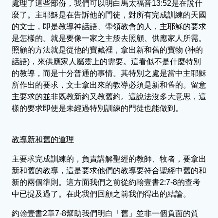
處理了這些部份，我們可以明白馬太福音13:52是在說什
麼了。主耶穌是在告訴他的門徒，對所有完成訓練的天國
的文士，即是教導神話語、帶領教會的人，主耶穌的要求
是怎樣的。就是要像一家之主般去照顧、供應家人所需。
照顧的方法就是從他的寶藏裡，拿出新和舊的寶物 (神的
話語)，來供應家人屬靈上的需要。這看似不是什麼特別
的教導，而是十分普通的事情。其特別之處是當中主耶穌
所作出的要求，文士拿出來的教導必須是新和舊的。留意
主要求的並非既教新約又教舊約。這說法沒多大意思，這
樣的要求即使是未經過特別訓練的門徒也能做到。
教導新和舊的道理
主要求完成訓練的，負責講解聖經的教師、牧者，要拿出
新和舊的教導，這是要求他們的教導要符合聖經中舊的和
新的兩個準則。這方面我們之前從約翰壹書2:7-8的查考
中已提及過了。在此我們回顧之前我們得出的結論。
約翰壹書2章7-8幫助我們明白「舊」並非一個負面的質