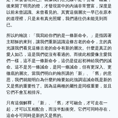
後來開了明亮的燈，才發現當中的內涵非常豐富，深度是
以前未曾認識、未曾看見的。其實這個層次一早已在原本
的道理裡，只是未有真光照耀，我們過往仍未能見到而
已。
所以約翰說：「我寫給你們的是一條新命令。」是指因著
主耶穌的來到，讓我們重新認識這條古老的命令，主的真
光讓我們看見這條古老的命令有新的層次。什麼是真正的
愛人如己，這是我們從沒有看過的。而彼此相愛像主愛我
們一樣，這不是一條新命令，這仍是從起初神給我們的誡
命。這不是另一條誡命，是同一條誡命，但有更深入、更
徹底的層次。當我們明白約翰所講的「新」、「舊」的意
思，我們就能明白為什麼約翰要如此強調這誡命既是新的
又是舊的重要性了。因為這兩種的屬性是同樣重要，並且
它們不會互相排斥。
只有這個解釋，「新」、「舊」才可融合，才可走在一
起，才可以互相配合，而沒半點衝突。它們可同時存在，
這命令可同時是新的又是舊的。