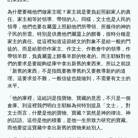
為什麼要稱他們做家主呢？家主就是要負起照顧家人的責
任。家主相等於領導、帶領的人。同樣，文士也是人民的
領導，他們也要在屬靈上照顧他們所帶領、所服侍的神的
子民的所需。特別是供應他們屬靈上的餵養，按時分糧是
家主的責任。從這裡知道這節經文的對象不是給一般的門
徒的。而是給那些作家主、作文士、作教會中的領導，作
帶領羊群，負責屬靈上餵養羊群的牧者的。而主耶穌對他
們的要求是要能夠從庫中拿出新舊的東西來。所以之前說
「新舊的東西」不是指既要教導舊約又要教導新約的道
理。這要求並不難，一般信徒也能做到，不需要有文士的
水平。
「他的庫裡」這組詞是指寶物、寶藏的意思，不只是一個
倉庫。到這裡我們明白主耶穌為何特別提及「文士」。對
文士而言，什麼是他的寶物、寶藏？當然是神的律法、神
的話語。這些是他的積蓄，是他一生所致力研究的寶藏。
而他要從這寶藏中拿出新舊的寶物來給別人。