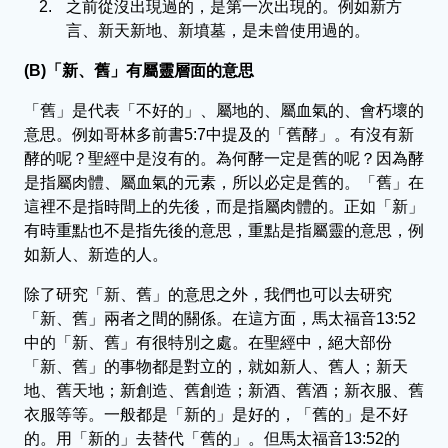
之前從沒出現過的，是第一次出現的。例如新方
言、新天新地、新墳墓，是未曾使用過的。
(B)「新、舊」有屬靈層面的意思
「舊」是代表「不好的」、屬地的、屬血氣的、會朽壞的
意思。例如哥林多前書5:7中提及的「舊酵」。有沒有新
酵的呢？聖經中是沒有的。為何酵一定是舊的呢？因為酵
是指屬肉體、屬血氣的元素，所以必定是舊的。「舊」在
這裡不是指時間上的先後，而是指屬肉體的。正如「新」
有時重點也不是指先後的意思，重點是指屬靈的意思，例
如新人、新造的人。
除了研究「新、舊」的意思之外，我們也可以去研究
「新、舊」兩者之間的關係。在這方面，馬太福音13:52
中的「新、舊」有很特別之處。在聖經中，絕大部份
「新、舊」的事物都是對立的，就如新人、舊人；新天
地、舊天地；新創造、舊創造；新酒、舊酒；新衣服、舊
衣服等等。一般都是「新的」是好的，「舊的」是不好
的。用「新的」去替代「舊的」。但馬太福音13:52的