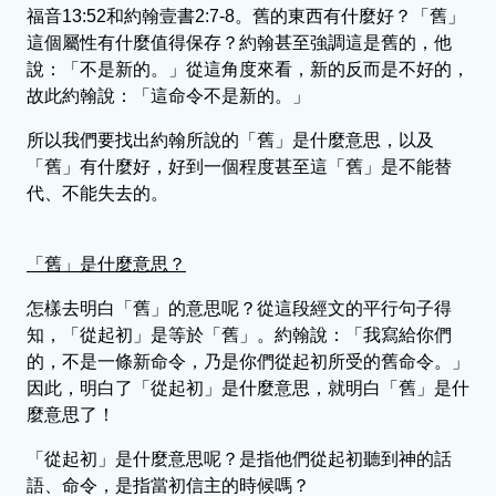
福音13:52和約翰壹書2:7-8。舊的東西有什麼好？「舊」
這個屬性有什麼值得保存？約翰甚至強調這是舊的，他
說：「不是新的。」從這角度來看，新的反而是不好的，
故此約翰說：「這命令不是新的。」
所以我們要找出約翰所說的「舊」是什麼意思，以及
「舊」有什麼好，好到一個程度甚至這「舊」是不能替
代、不能失去的。
「舊」是什麼意思？
怎樣去明白「舊」的意思呢？從這段經文的平行句子得
知，「從起初」是等於「舊」。約翰說：「我寫給你們
的，不是一條新命令，乃是你們從起初所受的舊命令。」
因此，明白了「從起初」是什麼意思，就明白「舊」是什
麼意思了！
「從起初」是什麼意思呢？是指他們從起初聽到神的話
語、命令，是指當初信主的時候嗎？