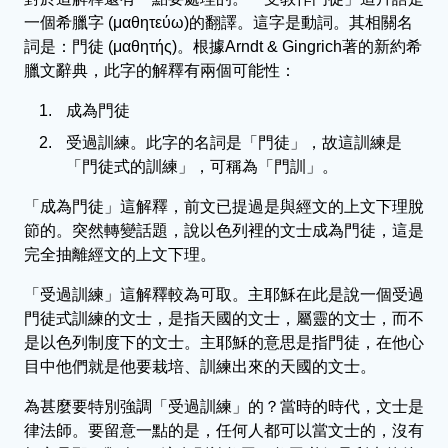
一個希臘字 (μαθητεύω)的翻譯。這字是動詞。其相關名
詞是：門徒 (μαθητής)。根據Arndt & Gingrich著的新約希
臘文辭典，此字的解釋有兩個可能性：
成為門徒
受過訓練。此字的名詞是「門徒」，故這訓練是
「門徒式的訓練」，可稱為「門訓」。
「成為門徒」這解釋，前文已提過是與經文的上文下理脫
節的。突然轉變話題，說以色列裡的文士成為門徒，這是
完全抽離經文的上文下理。
「受過訓練」這解釋較為可取。主耶穌在此是說一個受過
門徒式訓練的文士，是指天國的文士，屬靈的文士，而不
是以色列制度下的文士。主耶穌的意思是指門徒，在他心
目中他們就是他要栽培、訓練出來的天國的文士。
為甚麼要特別強調「受過訓練」的？當時的時代，文士是
律法師。要留意一點的是，任何人都可以當文士的，沒有