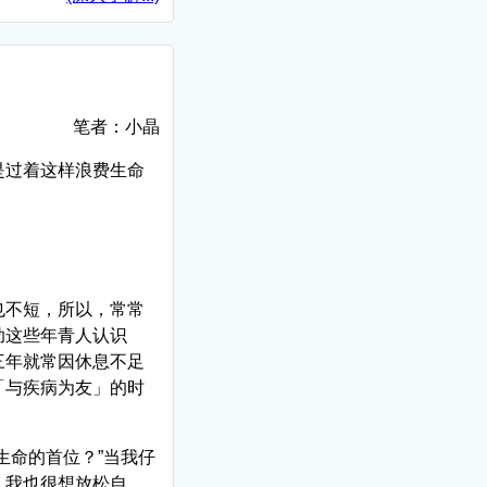
笔者：小晶
是过着这样浪费生命
也不短，所以，常常
助这些年青人认识
三年就常因休息不足
「与疾病为友」的时
生命的首位？”当我仔
，我也很想放松自