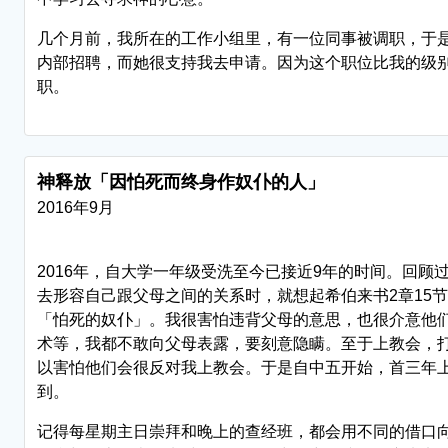
几个月前，我所在的工作小组里，有一位同事被调职，于
内部招聘，而她很支持我去申请。因为这个职位比我的级
职。
神释放「因怕死而终身作奴仆的人」
2016年9月
2016年，自大学一年级受洗至今已接近9年的时间。回
去形容自己跟父母之间的关系时，就想起希伯来书2章15
「怕死的奴仆」。我很害怕违背父母的意思，也很介意他
术等，我都不敢向父母表露，要刻意隐瞒。至于上教会，
以害怕他们会很反对我上教会。于是自中五开始，首三年
到。
记得每星期主日崇拜和晚上的查经班，都会用不同的借口