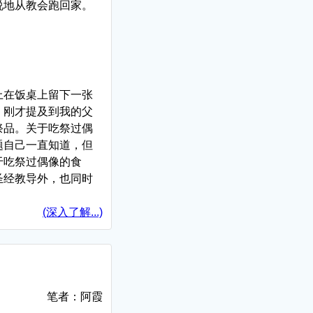
说地从教会跑回家。
上在饭桌上留下一张
。刚才提及到我的父
祭品。关于吃祭过偶
题自己一直知道，但
于吃祭过偶像的食
圣经教导外，也同时
(深入了解...)
笔者：阿霞