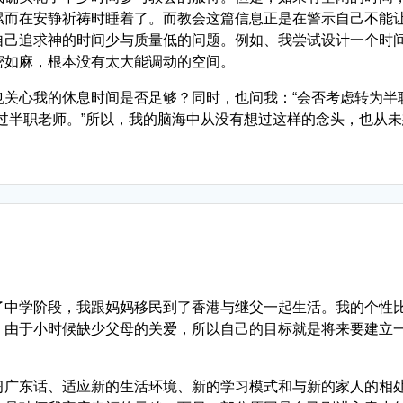
累而在安静祈祷时睡着了。而教会这篇信息正是在警示自己不能
自己追求神的时间少与质量低的问题。例如、我尝试设计一个时
密如麻，根本没有太大能调动的空间。
关心我的休息时间是否足够？同时，也问我：“会否考虑转为半
过半职老师。”所以，我的脑海中从没有想过这样的念头，也从
了中学阶段，我跟妈妈移民到了香港与继父一起生活。我的个性
。由于小时候缺少父母的关爱，所以自己的目标就是将来要建立
习广东话、适应新的生活环境、新的学习模式和与新的家人的相