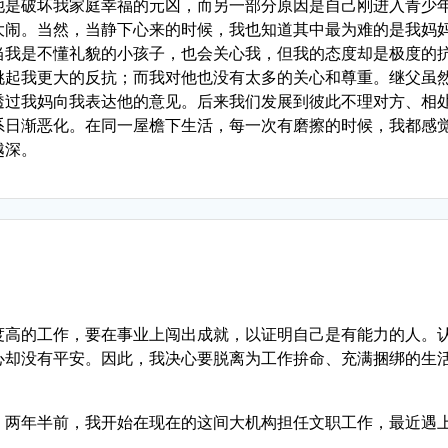
他是破坏我家庭幸福的元凶，而另一部分原因是自己刚进入青少
大闹。当然，当静下心来的时候，我也知道其中最为难的是我妈
当我是不懂礼貌的小孩子，也会关心我，但我的态度却是极度的
挑起我更大的反抗；而我对他也没有太多的关心和尊重。继父虽
透过我妈向我表达他的意见。后来我们发展到彼此不理对方、相
系日渐恶化。在同一屋檐下生活，每一次有磨擦的时候，我都感
越深。
度高的工作，要在事业上闯出成就，以证明自己是有能力的人。
心却没有平安。因此，我决心要脱离为工作拚命、充满捆绑的生
。两年半前，我开始在现在的这间大机构担任文职工作，最近遇