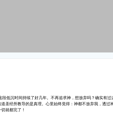
，这段低沉时间持续了好几年。不再追求神，想放弃吗？确实有过
知道圣经所教导的是真理。心里始终觉得：神都不放弃我，透过
一切就都完了！