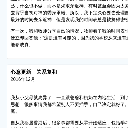
己，什么也不做，而不是渴求亲近神。有时甚至会因为太
去背乎当初对神的委身承诺。所以，我下定决心要去处理
最好的时间去亲近神，但是发现我的时间表总是被挤得密
有一次，我和牧师分享自己的情况，牧师看了我的时间表也
便立即回答他：“这是没有可能的，因为我的学校从来没有
能够成真。
心意更新 关系复和
2016年12月
我从小父母就离异了，一直跟爸爸和奶奶在内地生活；到
思想，很多事情我都希望别人不要插手，自己决定就好了
庭。
自从我移居香港后，很多事都需要从零开始适应，包括学