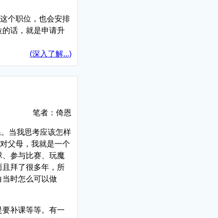
聘这个职位，也会安排
位的话，就是申请升
(深入了解...)
笔者：倚恩
系。当我思考应该怎样
面对父母，我就是一个
球、参与比赛、玩魔
而且拜了很多年，所
白当时怎么可以做
是要补课等等。有一