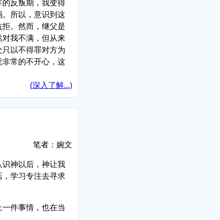
年的反叛期，我变得
妈。所以，意识到这
抗拒。然而，继父是
然对我不满，但从来
处只以不得罪对方为
觉非常的不开心，这
(深入了解...)
笔者：婉文
认识神以后，神让我
活，学习专注去寻求
上一件事情，也在当