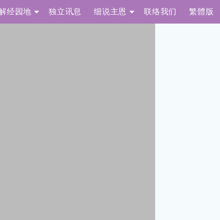
解经园地
独立讯息
细说主恩
联络我们
繁體版