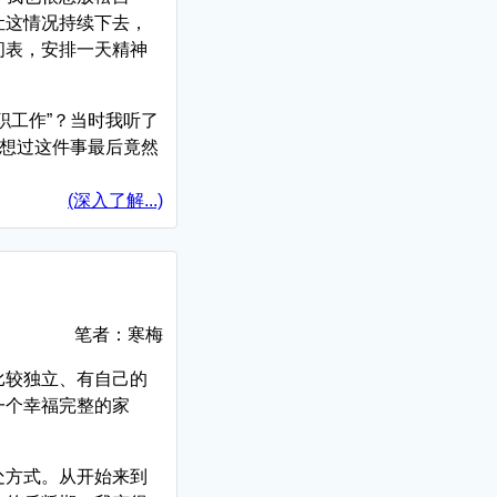
让这情况持续下去，
间表，安排一天精神
职工作”？当时我听了
未想过这件事最后竟然
(深入了解...)
笔者：寒梅
比较独立、有自己的
一个幸福完整的家
处方式。从开始来到