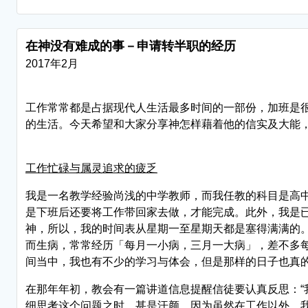
在神没有难成的事－申请转半职的经历
2017年2月
工作常常都是占据现代人生活最多时间的一部份，加班是
的生活。今天希望和大家分享神怎样藉着他的信实及大能
工作忙碌与属灵追求的疲乏
我是一名教学经验尚浅的中学教师，而我任教的科目是高
是下班后还要将工作带回家去做，才能完成。此外，我是
神，所以，我的时间表从星期一至星期天都是塞得满满的
而生病，常常经历「每月一小病，三月一大病」，差不多
间当中，我也有不少的学习与体会，但是那样的日子也真
在那年年初，教会有一篇讲道信息提醒信徒要认真反思：“
细思考这个问题之时，甚是汗颜，因为虽然在工作以外，