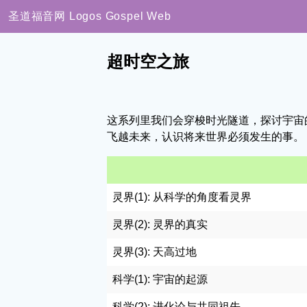
圣道福音网
Logos Gospel Web
超时空之旅
这系列里我们会穿梭时光隧道，探讨宇宙
飞越未来，认识将来世界必须发生的事。
灵界(1): 从科学的角度看灵界
灵界(2): 灵界的真实
灵界(3): 天高过地
科学(1): 宇宙的起源
科学(2): 进化论与共同祖先