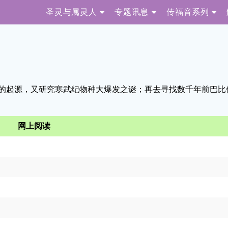
圣灵与属灵人
专题讯息
传福音系列
的起源，又研究寒武纪物种大爆发之谜；再去寻找数千年前巴比
网上阅读