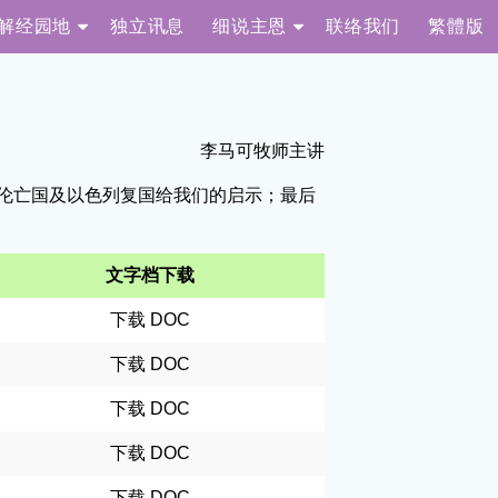
解经园地
独立讯息
细说主恩
联络我们
繁體版
李马可牧师主讲
伦亡国及以色列复国给我们的启示；最后
文字档下载
下载 DOC
下载 DOC
下载 DOC
下载 DOC
下载 DOC