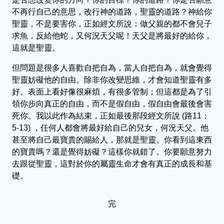
不再行自己的意思，改行神的道路，聖靈的道路？神給你
聖靈，不是要害你，正如經文所說：做父親的都不會兒子
求魚，反給他蛇，又何況天父呢！天父是將最好的給你，
這就是聖靈。
但問題是很多人喜歡自把自為，當人自把自為，就會覺得
聖靈妨礙他的自由。除非你改變思維，才會知道聖靈有多
好。表面上看好像很麻煩，有很多管制；但這都是為了引
領你步向真正的自由，而不是假自由，假自由會最後會害
死你。我以此作為結束，正如最後那段經文所說 (路11：
5-13) ，任何人都會將最好給自己的兒女，何況天父。他
甚至將自己最寶貴的賜給人，那就是聖靈。你看到這東西
的寶貴嗎？還是覺得妨礙？這樣你就錯了。你要願意努力
去跟從聖靈，這對於你的屬靈生命才會有真正的成長和基
礎。
完