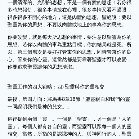
一個清潔的、光明的思想，不是一個有愛的思想！若你很
多時想報仇，很多事情放在心裡，很多事情又看不過眼，
很多很多不開心的地方，這是肉體的思想。聖經說：要以
聖靈為你的思想，不要以肉體或地上的事為你的思想。
你要改變，就是每天所思想的事情，要注意以聖靈為你的
思想。若你以肉體的事為重點目標，你的結局就是死。所
以，第三個層次是要好好管束你的思想，同時管束你的良
心、管束你的心靈。這當然都是要靠著聖靈才可以改變，
你要追求聖靈讓你的思想清潔。
聖靈工作的四大範疇：四) 聖靈與你的靈相交
最後，第四方面：羅馬書8章16節「聖靈親自和我們的靈
一同證明我們是神的兒女。」
這裡提到兩個「靈」。一個是「聖靈」，另一個是「人的
靈」。每個人都有各自的靈，而聖靈可以跟每一個人的靈
相交。當然，所指的是認識神的人、與神同行的人，聖靈