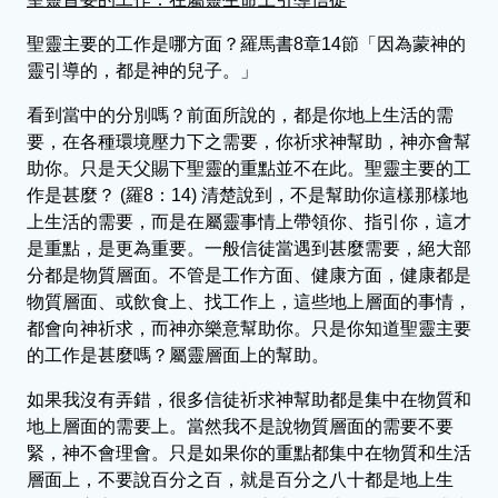
聖靈主要的工作是哪方面？羅馬書8章14節「因為蒙神的
靈引導的，都是神的兒子。」
看到當中的分別嗎？前面所說的，都是你地上生活的需
要，在各種環境壓力下之需要，你祈求神幫助，神亦會幫
助你。只是天父賜下聖靈的重點並不在此。聖靈主要的工
作是甚麼？ (羅8：14) 清楚說到，不是幫助你這樣那樣地
上生活的需要，而是在屬靈事情上帶領你、指引你，這才
是重點，是更為重要。一般信徒當遇到甚麼需要，絕大部
分都是物質層面。不管是工作方面、健康方面，健康都是
物質層面、或飲食上、找工作上，這些地上層面的事情，
都會向神祈求，而神亦樂意幫助你。只是你知道聖靈主要
的工作是甚麼嗎？屬靈層面上的幫助。
如果我沒有弄錯，很多信徒祈求神幫助都是集中在物質和
地上層面的需要上。當然我不是說物質層面的需要不要
緊，神不會理會。只是如果你的重點都集中在物質和生活
層面上，不要說百分之百，就是百分之八十都是地上生