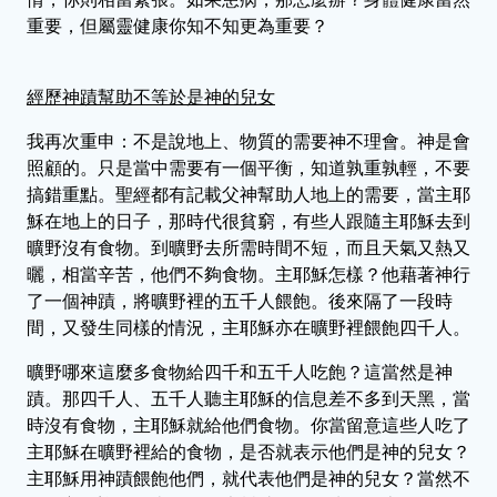
重要，但屬靈健康你知不知更為重要？
經歷神蹟幫助不等於是神的兒女
我再次重申：不是說地上、物質的需要神不理會。神是會
照顧的。只是當中需要有一個平衡，知道孰重孰輕，不要
搞錯重點。聖經都有記載父神幫助人地上的需要，當主耶
穌在地上的日子，那時代很貧窮，有些人跟隨主耶穌去到
曠野沒有食物。到曠野去所需時間不短，而且天氣又熱又
曬，相當辛苦，他們不夠食物。主耶穌怎樣？他藉著神行
了一個神蹟，將曠野裡的五千人餵飽。後來隔了一段時
間，又發生同樣的情況，主耶穌亦在曠野裡餵飽四千人。
曠野哪來這麼多食物給四千和五千人吃飽？這當然是神
蹟。那四千人、五千人聽主耶穌的信息差不多到天黑，當
時沒有食物，主耶穌就給他們食物。你當留意這些人吃了
主耶穌在曠野裡給的食物，是否就表示他們是神的兒女？
主耶穌用神蹟餵飽他們，就代表他們是神的兒女？當然不