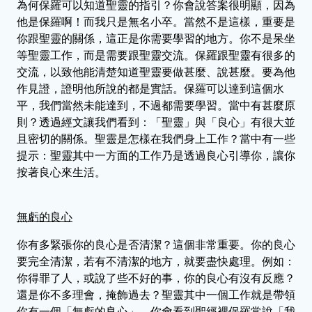
為何保羅可以知道聖靈的指引？你會說答案很明顯，因為
他是保羅啊！而我只是無名小卒。當然不是這樣，重要是
你跟聖靈的關係，這正是你需要學習的地方。你不是呆坐
等聖靈工作，而是需要跟聖靈交流。保羅跟聖靈有很多的
交流，以致他能清楚知道聖靈要做甚麼、說甚麼。要為他
作見證，證明他所說的都是實話。保羅可以達到這個水
平，我們當然未能達到，不過都需要學習。當中有甚麼原
則？透過經文讓我們看到：「聖靈」與「良心」有很大並
且密切的關係。聖靈是怎樣在我們身上工作？當中有一些
提示：聖靈其中一方面的工作乃是透過良心引導你，讓你
按著良心來生活。
無虧的良心
你有多緊張你的良心是否清潔？這個非常重要。你的良心
要完全清潔，若有不清潔的地方，就要盡快處理。例如：
你得罪了人，或說了些不好的事，你的良心有沒有反應？
還是你不多理會，掩飾過去？聖靈其中一個工作就是帶領
你有一個「無虧的良心」。你會看到聖經裡保羅常說「我