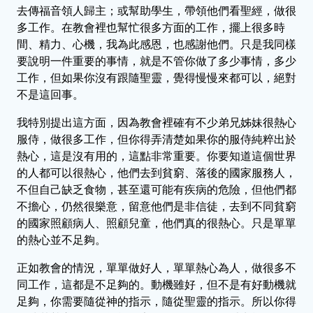
去傳福音領人歸主；或幫助學生，帶領他們看聖經，做很
多工作。在教會裡也幫忙很多方面的工作，擺上很多時
間、精力、心機，我為此感恩，也感謝他們。只是我同樣
要說明一件重要的事情，就是不管你做了多少事情，多少
工作，但如果你沒有跟隨聖靈，覺得慢慢來都可以，絕對
不是這回事。
我特別提出這方面，因為教會裡確有不少弟兄姊妹很熱心
服侍，做很多工作，但你得弄清楚如果你的服侍純粹出於
熱心，這是沒有用的，這點非常重要。你要知道這個世界
的人都可以很熱心，他們去到貧窮、落後的國家服務人，
不但自己缺乏食物，甚至還可能有疾病的危險，但他們都
不擔心，仍然很樂意，留意他們是非信徒，去到不同貧窮
的國家照顧病人、照顧兒童，他們真的很熱心。只是單單
的熱心並不足夠。
正如教會的情況，單單做好人，單單熱心為人，做很多不
同工作，這都是不足夠的。動機雖好，但不是有好動機就
足夠，你需要隨從神的指示，隨從聖靈的指示。所以你得