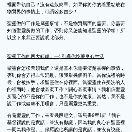
裡面帶領自己？沒有這般簡單。如果你將你的着重點放在
物質界的事情上，可謂凶多吉少！
聖靈做的工作是屬靈事情，不是物質層面的需要。你需要
知道聖靈所做的工作，否則你又怎能知道聖靈的帶領！所
以接下來我正要說明此部分。
聖靈工作的四大範疇：一) 引導你按著良心生活
聖靈會怎樣帶領我們？這是基本你需要清楚掌握的事情，
否則你會弄得非常混亂。讓我舉幾個例子。當你洗禮的時
候，會被按手，求聖靈住在你裡面。當聖靈住在受洗的人
的裡面時，他會做甚麼工作？關心甚麼事情？我相信聖靈
所關心的不是你的工作，也不是你的健康。當然，我不是
說工作或健康不用理會，只是屬靈更為重要。
有關聖靈的工作，來看幾段經文。羅馬書9章1節「我在
基督裡說的是實話，並沒有撒謊，因為我的良心在聖靈裡
一同為我作證。」保羅說他所講的是實話，並沒有說謊。