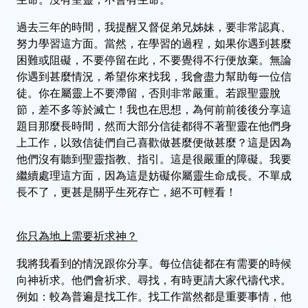
過去三年的時間，我提醒又督促弟兄姊妹，要非常認真、
努力學習這方面。當然，在學習的過程，如果你遇到甚麼
困難或阻礙，不要停留在此，不要覺得不行便放棄。無論
你遇到甚麼情況，希望你來找我，我會盡力幫助每一位信
徒。你在屬靈上不要滯留，否則非常嚴重。若跟聖靈脫
節，差不多等於滅亡！我也在思想，為何前前後後分享這
題目那麼長時間，然而大部分信徒都得不著聖靈在他們身
上工作，以致信徒們自己喜歡做甚麼便做甚麼？這是因為
他們沒有聽到聖靈指教、指引。這是很嚴重的障礙。我要
繼續處理這方面，因為這是妨礙你屬靈生命成長。不單成
長不了，更甚是關乎生死存亡，絕不可輕看！
你只為地上需要祈求神？
我將我看到的情況跟你分享。每位信徒都在有需要的時候
向神祈求。他們會祈求、尋找，有時更請大家代禱代求。
例如：較為普遍是找工作。找工作當然都是重要事情，他