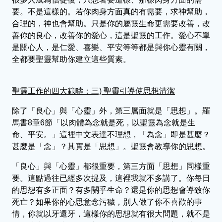
要。不是這樣的。若你肉身方面真的有需要，求神幫助，
合理的，神也會幫助。只是你的屬靈生命更需要改善，改
善你的良心，改善你的愛心，這是聖靈的工作。愛心不單
是關心人，是仁愛、喜樂、平安等等都是與你心靈有關，
全都要聖靈幫助你建立這些質素。
聖靈工作的四大範疇：三) 聖靈引導使思想清潔
除了「良心」與「心靈」外，第三層面就是「思想」。羅
馬書8章6節「以肉體為念就是死，以聖靈為念就是生
命、平安。」這裡中文表達不理想，「為念」即是甚麼？
甚麼是「念」？其實是「思想」。聖靈會教導你的思想。
「良心」與「心靈」都很重要，第三方面「思想」同樣重
要。這點過往已經多次提及，這裡我就不多講了。你每日
的思想有多正面？有多關乎生命？還是你的思想會導致你
死亡？如果你的心思意念污穢，別人做了你不喜歡的事
情，你就以牙還牙，這樣你的思想就有很大問題，就不是