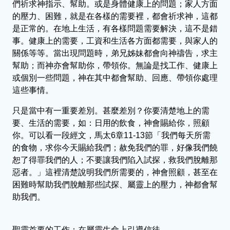
們祈求神指示、幫助。或是身體健康上的問題；家人方面
的壓力、困難，就是在各樣的需要裡，都會祈求神，這都
是正常的。在地上生活，有各樣問題需要解決，這不是錯
事。健康上的需要，工資和生活各方面都需要，與家人的
關係等等。當出現問題時，弟兄姊妹都會向神禱告，求主
幫助；而神亦會幫助你，帶領你。無論是找工作、健康上
或個別一些問題，神在其中都會幫助、回應、帶領你處理
這些事情。
只是當中有一重要差別。甚麼差別？你要清楚地上的需
要、生活的需要，如：日用的飲食，神會賜給你，照顧
你。可以看一段經文，馬太6章11-13節「我們每天所需
的食物，求你今天賜給我們；赦免我們的罪，好像我們饒
恕了得罪我們的人；不要讓我們陷入試探，救我們脫離那
惡者。」這裡清楚說明我們所需要的，神會照顧，甚至在
困難時幫助我們脫離那些試探、屬靈上的壓力，神都會幫
助我們。
聖靈首要的工作：在屬靈生命上引導信徒