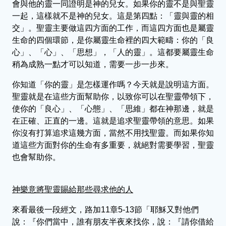
會與他的靈一同證明是神的兒女。如果你的靈不是與聖靈
一起，這樣就不是神的兒女。這是第四點：「靈與靈的相
交」。聖靈主要做這四方面的工作，而這四方面也是屬靈
生命的四個環節，是你屬靈生命裡的四大範疇：你的「良
心」、「心」、「思想」，「人的靈」。這都要屬靈生命
稍為成熟一點才可以知道，需要一步一步來。
你知道「你的靈」是怎樣運作嗎？今天就是說明這方面。
聖靈就是在這些方面幫助你，以致你可以在聖靈帶領下，
使你的「良心」、「心態」、「思維」都在神那邊，就是
在正確、正直的一邊。這就是追求聖靈帶領的意思。如果
你沒有打算追求這幾方面，當然不用找聖靈。而如果你知
道這些方面對你的生命有多重要，就絕對需要學習，聖靈
也會幫助你。
神樂意將聖靈賜給那些尋求他的人
來看最後一段經文，路加11章5-13節「耶穌又對他們
說：『你們當中，誰有朋友半夜來找你，說：『請你借給