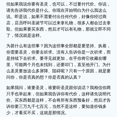
但如果我说你要有圣灵，也可以，不过要付代价。你说，
请先告诉我代价是什么。你现在开始明白为什么我这么
说。即是说，如果不需要付出任何代价，好像你经过商
店，店员呼叫圣诞节可以过来拿礼物，很多人都会过去拿
取。但如果要买东西，然后才可以有礼物，那就立即不同
了，情况就是这样。
为甚什么有这些事？因为这些事全部都是要坚持、执着，
你需要圣灵，你要去祈求。没有人告诉你是一次祈求，而
是持续下去祈求。要寻见就更加，在乎你将它收藏在哪
里，可能两个月也未找到，还要叩门，直至他开门。为什
么圣灵要放这么多屏障、阻碍呢？只有一个原因，就是要
问你，你是否真的想？你是否真的认真？
如果我问，谁要圣灵，谁要听圣灵跟你说话？我相信你两
只手也举起来，但如果我告诉你有代价，这样请先说明代
价。买东西都是这样，不会将所有东西预备好，然后才告
诉你要三万九千七百元，当然不是这样，要知道价钱多
少，才看买不买，这就是那情况。