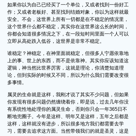
如果你以为自己已经买了一个单位，又或者找到一份好工
作；又或者老板好、甚至找到结婚对象，你以为这样就最
安全。不会，这世界上所有一切都是在不稳定的情况里，
这个世界什么都不稳定，其实你在这世界这么长的时间，
你都会知道很多情况之下，在一段短时间里面一个人可以
立即从高处跌入低谷，这世界是非常不稳定。
谁稳定？神稳定，在神里面就稳定，但很多人宁愿依靠地
上的事、世上的东西，而不是依靠神。其实你应该知道这
逻辑，神当然比世界厉害，这就是理论，你清楚知道理
论，但到实际的时候又不同，所以为什么我们需要改变很
多事情。
属灵的生命就是这样，我刚才说了其实不少问题，但如果
你发现有很多问题仍然缠绕着你，即是说，过去几年你没
有系统性地处理你的属灵生命，否则你只会一年365日不
断地兜圈子。今年是这样、明年又是这样，五年之后都是
这样，这样就没有进步，所以很多地方我们都需要去学
习，需要去追求这方面。当然带领我们的就是圣灵，这是