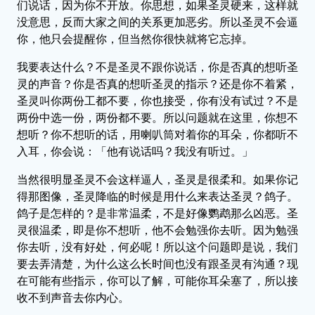
们说话，因为你不开放。你思想，如果圣灵硬来，这样就
没意思，反而大家之间的关系更加恶劣。所以圣灵不会逼
你，他只会提醒你，但当然你很快就将它忘掉。
我要表达什么？不是圣灵不跟你说话，你是否真的想听圣
灵的声音？你是否真的想听圣灵的指示？还是你不着紧，
圣灵叫你两份工都不要，你也接受，你有没有试过？不是
两份中选一份，两份都不要。所以问题就在这里，你想不
想听？你不想听的话，用喇叭筒对着你的耳朵，你都听不
入耳，你会说：「他有说话吗？我没有听过。」
当然很明显圣灵不会这样逼人，圣灵是很柔和。如果你记
得那图像，圣灵降临的时候是用什么来表达圣灵？鸽子。
鸽子是怎样的？是非常温柔，不是好像鹦鹉那么凶恶。圣
灵很温柔，即是你不想听，他不会勉强你去听。因为勉强
你去听，没有好处，何必呢！所以这个问题即是说，我们
要去弄清楚，为什么这么长时间也没有跟圣灵有沟通？现
在可能有些指示，你可以了解，可能你耳朵塞了，所以接
收不到声音去你内心。