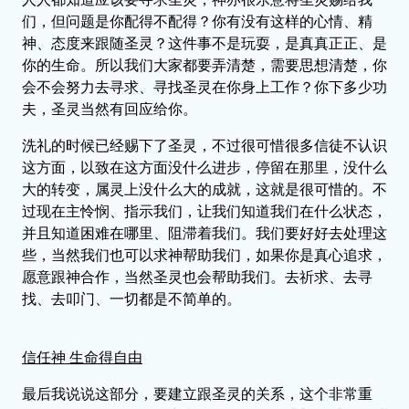
们，但问题是你配得不配得？你有没有这样的心情、精
神、态度来跟随圣灵？这件事不是玩耍，是真真正正、是
你的生命。所以我们大家都要弄清楚，需要思想清楚，你
会不会努力去寻求、寻找圣灵在你身上工作？你下多少功
夫，圣灵当然有回应给你。
洗礼的时候已经赐下了圣灵，不过很可惜很多信徒不认识
这方面，以致在这方面没什么进步，停留在那里，没什么
大的转变，属灵上没什么大的成就，这就是很可惜的。不
过现在主怜悯、指示我们，让我们知道我们在什么状态，
并且知道困难在哪里、阻滞着我们。我们要好好去处理这
些，当然我们也可以求神帮助我们，如果你是真心追求，
愿意跟神合作，当然圣灵也会帮助我们。去祈求、去寻
找、去叩门、一切都是不简单的。
信任神 生命得自由
最后我说说这部分，要建立跟圣灵的关系，这个非常重