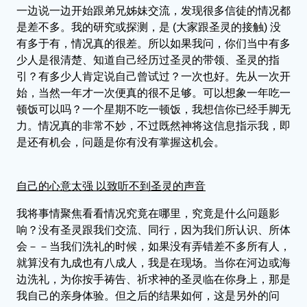
一边说一边开始跟弟兄姊妹交流，发现很多信徒的情况都
是差不多。我的研究或探测，是 (大家跟圣灵的接触) 没
有多于有，情况真的很差。所以如果我问，你们当中有多
少人是很清楚、知道自己经历过圣灵的带领、圣灵的指
引？有多少人肯定说自己曾试过？一次也好。先从一次开
始，当然一年才一次便真的很不足够。可以想象一年吃一
顿饭可以吗？一个星期不吃一顿饭，我想信你已经手脚无
力。情况真的非常不妙，不过既然神将这信息指示我，即
是还有机会，问题是你有没有掌握这机会。
自己的心意太强 以致听不到圣灵的声音
我将事情聚焦看看情况究竟在哪里，究竟是什么问题影
响？没有圣灵跟我们交流、同行，因为我们所认识、所体
会－－当我们洗礼的时候，如果没有弄错差不多所有人，
就算没有九成也有八成人，我是在现场。当你在河边或海
边洗礼，为你按手祷告、祈求神的圣灵临在你身上，那是
我自己的亲身体验。但之后的结果如何，这是另外的问