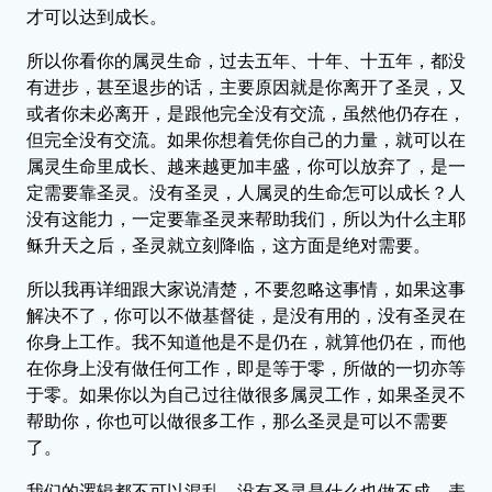
才可以达到成长。
所以你看你的属灵生命，过去五年、十年、十五年，都没
有进步，甚至退步的话，主要原因就是你离开了圣灵，又
或者你未必离开，是跟他完全没有交流，虽然他仍存在，
但完全没有交流。如果你想着凭你自己的力量，就可以在
属灵生命里成长、越来越更加丰盛，你可以放弃了，是一
定需要靠圣灵。没有圣灵，人属灵的生命怎可以成长？人
没有这能力，一定要靠圣灵来帮助我们，所以为什么主耶
稣升天之后，圣灵就立刻降临，这方面是绝对需要。
所以我再详细跟大家说清楚，不要忽略这事情，如果这事
解决不了，你可以不做基督徒，是没有用的，没有圣灵在
你身上工作。我不知道他是不是仍在，就算他仍在，而他
在你身上没有做任何工作，即是等于零，所做的一切亦等
于零。如果你以为自己过往做很多属灵工作，如果圣灵不
帮助你，你也可以做很多工作，那么圣灵是可以不需要
了。
我们的逻辑都不可以混乱，没有圣灵是什么也做不成，表