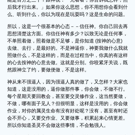
后我才行出来。」如果你这么思想，你不用想你会看到什
么、听到什么，你以为现在是玩耍吗？这是生命的问题。
所以，这是一个很基本的心态－－信任神。你自己回去再
思想清楚这方面。你信任神有多少？以致无论是任何事，
不单照着做，照着做是不足够，是你知道 (按神的心意)
去做、去行，是最好的。不是神逼你，神要我做什么我就
照做什么，不是这样的，而是在过程当中，你真的有这样
的心去按神的心意去做。这就是分别。你咬紧牙关说，既
然跟神立了约，要做便做，不是这样。
神从来不强逼人，因为强逼人真的做了，又怎样？大家也
知道，这是没用的，逼你做那件事，你会做，不做不行。
每个星期天要回教会，甚至要交灵修作业，这当然要做，
不做，哪有面子见人？但很明显，这样是没用的，你会做
作业，对你的属灵生命有没有好处呢？没有，甚至有时还
会不开心，又要交作业、又要做事，积累起来心情更差。
所以你知道圣灵不会做这些事情，不会勉强人。