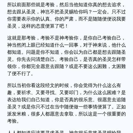
所以前面那些就是考验，然后当他知道你真的想去追求，
想去跟从圣灵，神岂不把圣灵赐给你吗？一定会。只不过
你需要表示你的认真、你的严肃，而不是随随便便说我要
圣灵，这样的态度便算了吧！
这就是那考验，考验不是神考验你，是你自己考验自己，
神当然闭上眼已经知道什么一回事，对于神来说，他什么
都知道。问题是你不知道，你会以为自己都是想去跟随圣
灵。你先去问清楚自己、考验自己，是否真的圣灵怎样带
领你，你都完全愿意去跟随？或是不要这么困難，太困難
了便不行了。
所以当初你看这段经文的时候，你会觉得为什么这么有
趣，要祈求、又要寻找、又要叩门，为什么这么困难？是
表达给我们自己知道，你是否真的很乐意、很愿意去追随
圣灵？或是你只不过在当中随便做一些事情便算了。正如
派发米粮，很多人都愿意去拿取，所以这是一个很重要的
考验。
人人都知道应该要寻求圣灵，神亦很乐意将圣灵赐给我