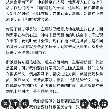
父就会亲自下来，神的帐幕在人间，他要与人住在地上生
活，作他们的神，我们是他的子民。这里说，神在将来新
天新地的时候，但现在很明显未到新天新地，即是神还未
来临，到了那时候才会来。
你要了解，即是说，主耶稣已经完成他在地上的任务，回
到天家在神的右边。神将来新天新地的时候会来，不过现
在未来，要到时候才会来。现在在地上就是圣灵，是不同
的阶段，现在就是圣灵的日子，到将来天父同主耶稣都会
回来，不过未到那时候。
所以我特别跟信徒说，现在这段时间，主要帮助我们的就
是圣灵，所以我们要好好学习怎样去随从圣灵。我们之前
在很多经文，例如罗马书，都说过这方面，就是要随从圣
灵、依靠圣灵、被圣灵带领，很多、很多这些经文。这可
以说是圣灵的时代，而将来到神来的时候，那时就是神来
到地上的时代，是不同的时代。
而现在这时代，我们需要做的就是要跟圣灵建立关系，这
繁
方面很清楚，我们需要好好跟圣灵合作，跟随他。而我们