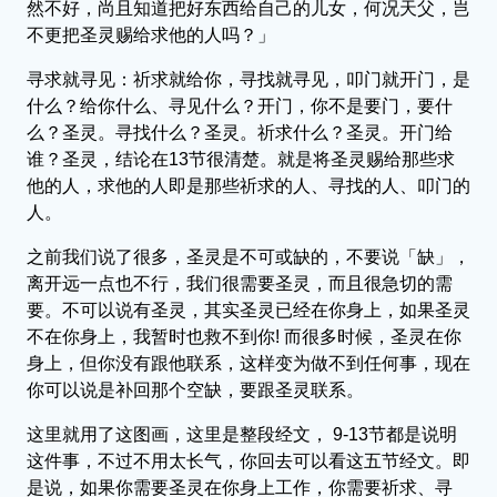
然不好，尚且知道把好东西给自己的儿女，何况天父，岂
不更把圣灵赐给求他的人吗？」
寻求就寻见：祈求就给你，寻找就寻见，叩门就开门，是
什么？给你什么、寻见什么？开门，你不是要门，要什
么？圣灵。寻找什么？圣灵。祈求什么？圣灵。开门给
谁？圣灵，结论在13节很清楚。就是将圣灵赐给那些求
他的人，求他的人即是那些祈求的人、寻找的人、叩门的
人。
之前我们说了很多，圣灵是不可或缺的，不要说「缺」，
离开远一点也不行，我们很需要圣灵，而且很急切的需
要。不可以说有圣灵，其实圣灵已经在你身上，如果圣灵
不在你身上，我暂时也救不到你! 而很多时候，圣灵在你
身上，但你没有跟他联系，这样变为做不到任何事，现在
你可以说是补回那个空缺，要跟圣灵联系。
这里就用了这图画，这里是整段经文， 9-13节都是说明
这件事，不过不用太长气，你回去可以看这五节经文。即
是说，如果你需要圣灵在你身上工作，你需要祈求、寻