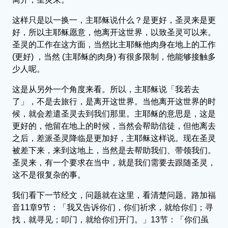
这样只是以一换一，主耶稣说什么？是更好，圣灵来是更
好，所以主耶稣愿意，他离开这世界，以致圣灵可以来。
圣灵的工作在这方面，当然比主耶稣他肉身在地上的工作
(更好) ，当然 (主耶稣的肉身) 有很多限制，他能够接触多
少人呢。
这是从另外一个角度来看。所以，主耶稣说「我若去
了」，不是去旅行，是离开这世界。当他离开这世界的时
候，就会差遣圣灵去到我们那里。主耶稣的意思是，这是
更好的，他留在地上的时候，当然会帮助信徒，但他离去
之后，差派圣灵降临是更加好，主耶稣这样说。现在圣灵
被差下来，来到这地上，当然是去帮助我们、带领我们。
圣灵来，有一个要求在当中，就是我们需要去跟随圣灵，
这不是很复杂的事。
我们看下一节经文，问题就在这里，看清楚问题。路加福
音11章9节：「我又告诉你们，你们祈求，就给你们；寻
找，就寻见；叩门，就给你们开门。」13节：「你们虽