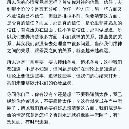
所以你的心情究竟是怎样？首先你对神的信靠、信任，去
到哪个阶段？是五五分帐，信任一些方面，另一些方面又
不敢说自己不信任，但就是推拉不前。你要清楚这方面，
是否真的信任？而且，那是真的信任，是心里非常愿意的
信任，有点压力在里面，也不算是信任，那叫做强逼。所
以我们要弄清楚很多方面，我们跟神的关系、跟圣灵的关
系，其实我们都没有去处理当中很多问题。当然我们跟神
之间的关系、跟圣灵之间的关系，就会越来越疏远。
所以这是非常重要，要去接触圣灵、追求圣灵，这些我们
都知道，不是不知道，但问题是我们在理论上是知道的，
理论上要做这些事、追求这些事，但我们的心结未打开，
我们未能够敞开我们的心给圣灵。
你问你自己，你有没有？还是想「不要强逼我太多，我已
经给你位置进来，不要靠近太多」？这样就变成在当中兜
圈子，所以我们真的要好好思想清楚这方面，我们属灵生
命的情况究竟是怎样？否则永远就好像跟神兜圈子，有时
想见面、有时想逃避。