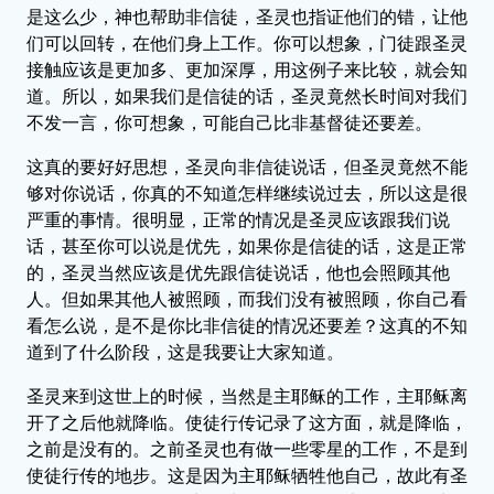
是这么少，神也帮助非信徒，圣灵也指证他们的错，让他
们可以回转，在他们身上工作。你可以想象，门徒跟圣灵
接触应该是更加多、更加深厚，用这例子来比较，就会知
道。所以，如果我们是信徒的话，圣灵竟然长时间对我们
不发一言，你可想象，可能自己比非基督徒还要差。
这真的要好好思想，圣灵向非信徒说话，但圣灵竟然不能
够对你说话，你真的不知道怎样继续说过去，所以这是很
严重的事情。很明显，正常的情况是圣灵应该跟我们说
话，甚至你可以说是优先，如果你是信徒的话，这是正常
的，圣灵当然应该是优先跟信徒说话，他也会照顾其他
人。但如果其他人被照顾，而我们没有被照顾，你自己看
看怎么说，是不是你比非信徒的情况还要差？这真的不知
道到了什么阶段，这是我要让大家知道。
圣灵来到这世上的时候，当然是主耶稣的工作，主耶稣离
开了之后他就降临。使徒行传记录了这方面，就是降临，
之前是没有的。之前圣灵也有做一些零星的工作，不是到
使徒行传的地步。这是因为主耶稣牺牲他自己，故此有圣