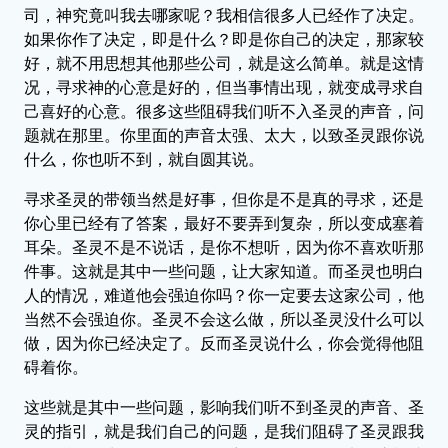
司，神究竟叫我去哪家呢？我相信很多人已经作了决定。
如果你作了决定，即是什么？即是你自己的决定，那家较
好，就不用思想其他那些公司，就是这么简单。就是这情
况，寻求神的心意是好的，但当事情出现，就变成寻求自
己喜好的心意。很多这些阻碍我们听不入圣灵的声音，问
题就在那里。你里面的声音太强、太大，以致圣灵跟你说
什么，你也听不到，就自圆其说。
寻求圣灵的带领当然是好事，但你是不是真的寻求，还是
你心里已经有了答案，最好不要弄到复杂，所以变成塞着
耳朵。圣灵不是不说话，是你不想听，因为你不喜欢听那
件事。这就是其中一些问题，让大家知道。而圣灵也明白
人的情况，难道他会强迫你吗？你一定要去这家公司，他
当然不会强迫你。圣灵不会这么做，所以圣灵没什么可以
做，因为你已经决定了。反而圣灵说什么，你会觉得他阻
碍着你。
这些就是其中一些问题，影响我们听不到圣灵的声音、圣
灵的指引，就是我们自己的问题，是我们阻碍了圣灵跟我