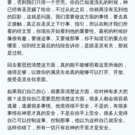
要，否则我们只得一个空壳。你自己知道洗礼的时候，神
已经将圣灵赐了给你，不过从此之后，你就再没有见到他
的踪影，这就是问题。我们需要做这方面的事情，要去真
正接触，真正在圣灵之下行事、指引，所以在刚才我们所
看的经文里，你现在开始看到他的重要性。最初的时候好
像很有趣，要做这事、又要做那事，你不知道它的重点在
哪里，但到经文最后的结段告诉你，是跟圣灵有关，那就
是过程。
回去要思想清楚这方面，真的能不能够照着这里所做的，
做得足够，以致你的属灵生命真的能够可以打开、开放、
接受圣灵在你里面。
如果我们自己担心，就要弄清楚这方面，你对神有多大把
握？这是你自己需要思想清楚这方面，很多人都会很容易
逃避，逃避很多事情。他觉得很不安全，不是的，有很多
事情在神里才真的安全，不是在你手上安全。很多人觉得
自己可以控制这事、控制那事，他以为这样自己就安全。
这样你错了，所有一切只有在神的手里才是安全。