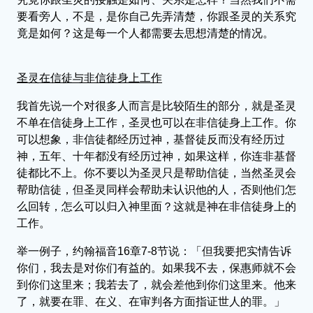
要看旁人，不是，是你自己先弄清楚，你跟圣灵的关系究
竟是如何？这是每一个人都需要去思想清楚的情况。
圣灵在信徒与非信徒身上工作
我首先说一个对很多人而言是比较陌生的部分，就是圣灵
不单在信徒身上工作，圣灵也可以在非信徒身上工作。你
可以想象，非信徒都经历过神，基督徒反而没有经历过
神，五年、十年都没有经历过神，如果这样，你连非基督
徒都比不上。你不要以为圣灵只是帮助信徒，当然圣灵会
帮助信徒，但圣灵同样会帮助未认识他的人，否则他们怎
么回转，怎么可以归入神里面？这就是神在非信徒身上的
工作。
举一例子，约翰福音16章7-8节说：「但我要把实情告诉
你们，我去是对你们有益的。如果我不去，保惠师就不会
到你们这里来；我若去了，就会差他到你们这里来。他来
了，就要在罪、在义、在审判各方面指证世人的罪。」