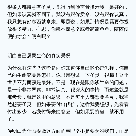
很多人都愿意有圣灵，觉得听到他声音指示我，是好的，
但如果认真就不同了。我没有跟你卖命、没有跟你认真，
我只想有好东西就拿来。即是说，如果那情况是需要你投
放很多精力、心思，你愿不愿意？或者简简单单、随随便
便的才会？明白吗？
明白自己属灵生命的真实景况
为什么有这些？这些是让你知道你自己的心是怎样，你自
己的生命究竟是怎样。你只是想试一下圣灵，很棒！这个
世界不劳而获是最好。不是，现在是跟你谈生命的问题，
是一个非常严肃、非常认真、很深入的事情。而这些就是
那考验，就是这里的意思，不是每个人都想要圣灵，我当
然想要圣灵，但如果要付出代价，这样我要想想，先看看
付出多少；若我付得来便答应，但如果要拚命，就不用
了。
你明白为什么要做这方面的事吗？不是要为难我们，而是