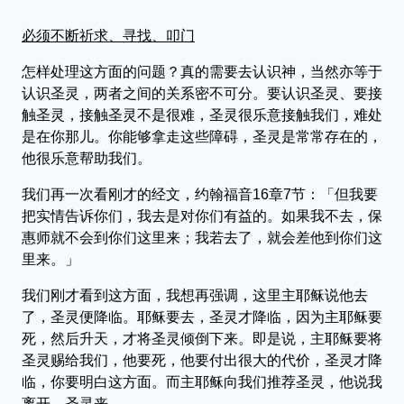
必须不断祈求、寻找、叩门
怎样处理这方面的问题？真的需要去认识神，当然亦等于
认识圣灵，两者之间的关系密不可分。要认识圣灵、要接
触圣灵，接触圣灵不是很难，圣灵很乐意接触我们，难处
是在你那儿。你能够拿走这些障碍，圣灵是常常存在的，
他很乐意帮助我们。
我们再一次看刚才的经文，约翰福音16章7节：「但我要
把实情告诉你们，我去是对你们有益的。如果我不去，保
惠师就不会到你们这里来；我若去了，就会差他到你们这
里来。」
我们刚才看到这方面，我想再强调，这里主耶稣说他去
了，圣灵便降临。耶稣要去，圣灵才降临，因为主耶稣要
死，然后升天，才将圣灵倾倒下来。即是说，主耶稣要将
圣灵赐给我们，他要死，他要付出很大的代价，圣灵才降
临，你要明白这方面。而主耶稣向我们推荐圣灵，他说我
离开，圣灵来。