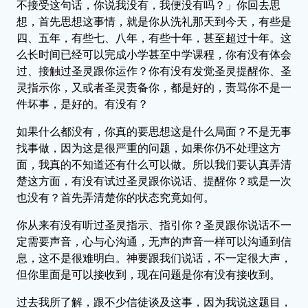
不接受这句话，你说我没有，我便没有吗？」你回去思
想，首先思想这事情，就是你从洗礼那天到今天，有些是
四、五年，有些七、八年，有些十年，甚至超过十年。这
么长时间已经可以完成小学甚至中学课程，你有没有体会
过、接触过圣灵跟你运作？你有没有发觉圣灵提醒你、圣
灵指示你，又或者圣灵责备你，都是好的，责骂你不是一
件坏事，是好的。有没有？
如果什么都没有，你真的要思想这是什么局面？不是无事
找事做，因为这是很严重的问题，如果你仍不处理这方
面，我真的不知道还有什么可以做。所以我们要认真弄清
楚这方面，有没有试过圣灵跟你说话、提醒你？或是一次
也没有？首先弄清楚你的状态究竟如何。
你从来有没有听过圣灵指示、指引你？圣灵跟你说话不一
定需要声音，心与心沟通，无声的声音一样可以沟通到信
息，这不是很难明白。神要跟我们说话，不一定很大声，
但你里面是可以接收到，现在问题是你有没有接收到。
过去我所了解，跟不少信徒谈及这事，因为我说这题目，