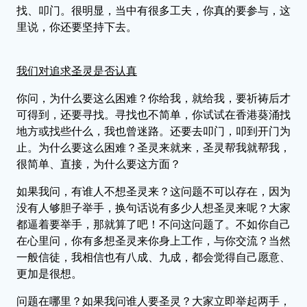
找、叩门。很明显，当中有很多工夫，你真的要参与，这
里说，你还要坚持下去。
我们对追求圣灵是否认真
你问，为什么要这么困难？你给我，就给我，要祈祷后才
可得到，还要寻找。寻找也不简单，你试试在香港葵涌找
地方或找些什么，我也曾迷路。还要去叩门，叩到开门为
止。为什么要这么困难？圣灵来就来，圣灵帮我就帮我，
很简单、直接，为什么要这方面？
如果我问，有谁人不想圣灵来？这问题不可以存在，因为
没有人够胆子举手，换句话说有多少人想圣灵来呢？大家
都逼着要举手，那就算了吧！不问这问题了。不如你自己
在心里问，你有多想圣灵来你身上工作，与你交流？当然
一般信徒，我相信也有八成、九成，都会觉得自己愿意、
更加是很想。
问题在哪里？如果我问谁人要圣灵？大家立即举起两手，