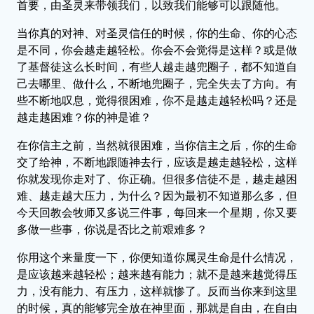
首要，由圣灵来带领我们，以致我们能够可以跟随他。
当你真的对神、对圣灵信任的时候，你的生命、你的心态
是不同，你会越走越轻松。你会不会觉得是这样？或是做
了基督徒这么长时间，有些人越走越兜圈子，都不知道自
己去哪里、做什么，不断地兜圈子，完全失去了方向。有
些不断地叹息，觉得很困难，你不是越走越轻松吗？还是
越走越困难？你的神是谁？
在你信主之前，当然就很困难，当你信主之后，你的生命
交了给神，不断地跟随神去行，应该是越走越轻松，这样
你就发现你走对了、你正确。但很多信徒不是，越走越困
难、越走越大压力，为什么？因为最初不知道那么多，但
今天回教会牧师又多说三件事，每回来一个星期，你又要
多做一些事，你说是否比之前艰难多？
你用这个来量度一下，你便知道你属灵生命是什么情况，
是应该越来越轻松；越来越有能力；就不是越来越觉得压
力，没有能力、有压力，这样就惨了。反而当你来到这里
的时候，真的能够完全放在神里面，那就是自由，在自由