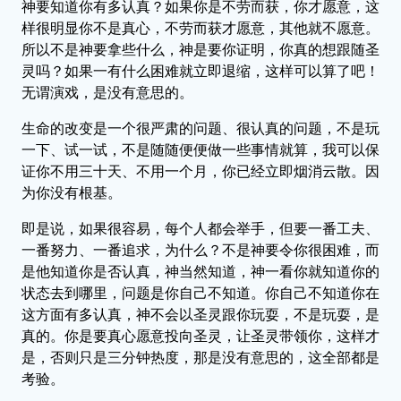
神要知道你有多认真？如果你是不劳而获，你才愿意，这
样很明显你不是真心，不劳而获才愿意，其他就不愿意。
所以不是神要拿些什么，神是要你证明，你真的想跟随圣
灵吗？如果一有什么困难就立即退缩，这样可以算了吧！
无谓演戏，是没有意思的。
生命的改变是一个很严肃的问题、很认真的问题，不是玩
一下、试一试，不是随随便便做一些事情就算，我可以保
证你不用三十天、不用一个月，你已经立即烟消云散。因
为你没有根基。
即是说，如果很容易，每个人都会举手，但要一番工夫、
一番努力、一番追求，为什么？不是神要令你很困难，而
是他知道你是否认真，神当然知道，神一看你就知道你的
状态去到哪里，问题是你自己不知道。你自己不知道你在
这方面有多认真，神不会以圣灵跟你玩耍，不是玩耍，是
真的。你是要真心愿意投向圣灵，让圣灵带领你，这样才
是，否则只是三分钟热度，那是没有意思的，这全部都是
考验。