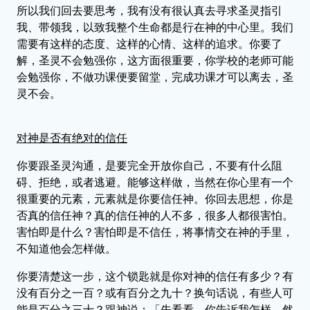
所以我们回去要思考，我有没有很认真去寻求圣灵指引
我、带领我，以致我整个生命都是行在神的中心里。我们
需要有这样的态度、这样的心情、这样的追求。你要了
解，圣灵不会勉强你，这方面很重要，你学校的老师可能
会勉强你，不做功课便要留堂，完成功课才可以离去，圣
灵不会。
对神是否有绝对的信任
你要跟圣灵沟通，是要完全开放你自己，不要有什么阻
碍、拒绝，或者逃避。能够这样做，当然在你心里有一个
很重要的元素，元素就是你要信任神。你回去思想，你是
否真的信任神？真的信任神的人不多，很多人都很害怕。
害怕即是什么？害怕即是不信任，将事情交在神的手里，
不知道他会怎样做。
你要清楚这一步，这个锁匙就是你对神的信任有多少？有
没有百分之一百？或有百分之九十？换句话说，有些人可
能是百分之三十？跟神说：「先看看，你告诉我怎样，然