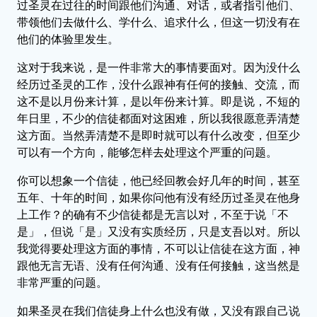
过圣灵在过往的时间跟他们沟通、对话，或者指引他们、
带领他们去做什么、学什么、追求什么，但这一切没有在
他们的体验里发生。
这对于我来说，是一件非常大的事情要面对。因为没什么
经历过圣灵的工作，没什么跟神有任何的接触、交流，而
这不是以月份来计算，是以年份来计算。即是说，不短的
年日里，不少的信徒都面对这困难，所以我很愿意弄清楚
这方面。当然弄清楚不是即时就可以有什么改变，但至少
可以有一个方向，能够怎样去处理这个严重的问题。
你可以想象一个信徒，他已经回教会好几年的时间，甚至
五年、十年的时间，如果你问他有没有经历过圣灵在他身
上工作？的确有不少信徒都是无言以对，不至于说「不
是」，但说「是」又没有实质经历，只是支吾以对。所以
我觉得要处理这方面的事情，不可以让信徒在这方面，神
跟他无言无语、没有任何沟通、没有任何接触，这当然是
非常严重的问题。
如果圣灵在我们信徒身上什么也没有做，又没有跟自己说