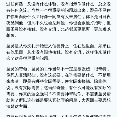
过任何话，又没有什么体验、没有指示你做什么，总之没
有任何交流。当然一个很重要的问题就出来，即是圣灵住
在你里面做什么？好像一间屋有人来居住，你不是日日夜
夜见到他，但久不久也会见到他，你也会跟他打招呼，但
跟圣灵没有接触、没有交流，比起邻居更疏离，更加难以
想象。
圣灵是从你洗礼开始进入信徒身上，住在他里面。如果住
在他里面，从来没有跟他接触、没有交流，这样住来做什
么？这是很严重的问题。
圣灵的带领、圣灵的工作当然不一定是很强烈、很奇特，
像死人复活那些，没有这必要，在乎需要是什么，不是用
来表演，即是有哪些实际需要，便实际来接触。除非你
说，没有实际需要，这当然奇怪，有什么可能没有实际的
需要，你真的这么强吗？不需要神帮助你、不需要圣灵帮
助你？所以这些都是要认真处理的问题，大家回去要思想
清楚这方面。
究竟你跟圣灵的接触是如何、关系是怎样？当然我们不需