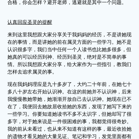
合格，你会怎样？避开老师，逃避就是其中一个问题。
认真回应圣灵的提醒
来到这里我想跟大家分享关于我妈妈的经历，不是讲她现
在的事情，而是讲她的前在属灵方面的一些学习。她不是
认识很多字，我们当中任何一个人读书也比她多很多，但
她真的可以经历到神、经历到圣灵，绝对是不简单的事
情。所以我想跟大家分享，给大家作为一些指引，教我们
怎样去追求属灵的事。
现在我妈妈理应是九十多岁了，大约二十年前，在她七十
多八十岁左右开始认识神。在这的前她并不认识神，后来
我慢慢教她带她，她渐渐开放自己去认识神。她现在已不
在了，我便回去她故居收拾她的东西，发现了她写下来的
一些学习。你要知道她读书不多不太识字，但她却写了很
多字，对于她来说是一件很困难的事，我都觉得很奇妙。
我的前从未看过，也从来不知道有这样的事，最近收拾她
的遗物才看见她的大量见证、笔记和学习，发觉里面都有