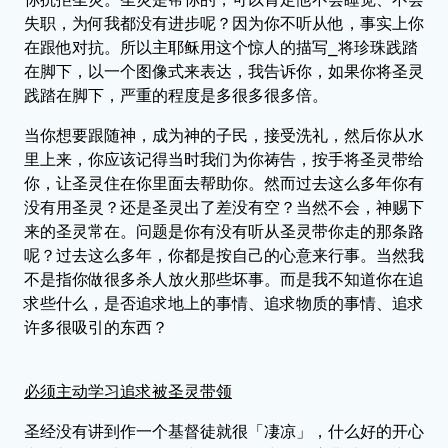
失职，为何我都没有进步呢？因为你不听从他，事实上你
在跟他对抗。所以主耶稣用这个惊人的描写⎯将珍珠践踏
在脚下，以一个图像式来表达，我告诉你，如果你将圣灵
践踏在脚下，严重的程度是多很多很多倍。
当你想要跟随神，成为神的子民，接受洗礼，然后你从水
里上来，你应该记得当时我们为你祷告，按手将圣灵带给
你，让圣灵住在你里面去帮助你。然而过去这么多年你有
没有用圣灵？还是圣灵出了差没有空？当然不会，神赐下
来的圣灵常在。问题是你有没有听从圣灵带你走的那条路
呢？过去这么多年，你都是按自己的心意来行事。当然我
不是指你做很多杀人放火那些坏事。而是我不知道你在追
求些什么，是否追求地上的事情、追求物质的事情、追求
许多很吸引的东西？
必须主动学习追求被圣灵带领
圣经没有讲到作一个基督徒就很「凄凉」，什么好的开心