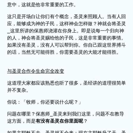
意中，这就是他非常重要的工作。
这只是开场白让你们有个概念，圣灵来照顾人。当有人回
应，能够成为神的子民，这样神会怎样做？神就会将圣灵
⎯这里所讲的保惠师浇灌在你身上。即是说每一个归向神
的人，神会将圣灵赐给他的子民，这是非常重要的事情。
如果没有圣灵，没有人可以帮到你。你自己跟这世界搏斗
的话，当然无可能得胜，你需要圣灵的大能才能得胜。
与圣灵合作令生命完全改变
这道理大家都应该熟悉也听了很多，圣经讲的道理很简单
并不复杂。
你说：「牧师，你还要说什么呢？」
问题在哪里？保惠师⎯圣灵来到我们这里，问题不在教导
这方面，而是
有没有圣灵在你里面呢
？
如果主耶稣不去，圣灵就不会来；现在主耶稣升了天，圣