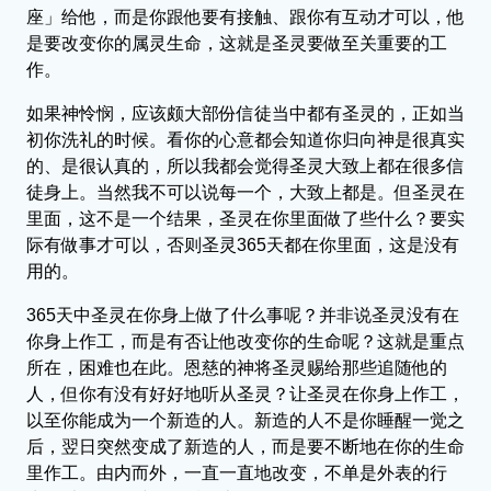
座」给他，而是你跟他要有接触、跟你有互动才可以，他
是要改变你的属灵生命，这就是圣灵要做至关重要的工
作。
如果神怜悯，应该颇大部份信徒当中都有圣灵的，正如当
初你洗礼的时候。看你的心意都会知道你归向神是很真实
的、是很认真的，所以我都会觉得圣灵大致上都在很多信
徒身上。当然我不可以说每一个，大致上都是。但圣灵在
里面，这不是一个结果，圣灵在你里面做了些什么？要实
际有做事才可以，否则圣灵365天都在你里面，这是没有
用的。
365天中圣灵在你身上做了什么事呢？并非说圣灵没有在
你身上作工，而是有否让他改变你的生命呢？这就是重点
所在，困难也在此。恩慈的神将圣灵赐给那些追随他的
人，但你有没有好好地听从圣灵？让圣灵在你身上作工，
以至你能成为一个新造的人。新造的人不是你睡醒一觉之
后，翌日突然变成了新造的人，而是要不断地在你的生命
里作工。由内而外，一直一直地改变，不单是外表的行