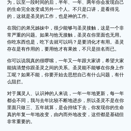
为，以至一段时间的后，半年、一年、两年你会发现自己
的生命完全改变成另外一个人。不只是口讲，是看得见
的，这就是圣灵的工作，也是神的工作。
在我们的弟兄姊妹中，很少能够与圣灵接触，这是一个非
常严重的问题。如果与他无接触，圣灵在你里面也无用。
你吃东西也是，吃下去就可以吗？是要消化才有用。圣灵
存在是有作用的，要用他才有果效，不只是挂名而已。
你可以说我真的很啰嗦，一年又一年跟大家讲，希望大家
能搞清楚你跟圣灵之间的关系。圣灵能不能够在你身上作
工呢？如果不能，你要开始去思想自己有什么问题，有什
么阻拦。
对于属灵人、认识神的人来说，一年一年地更新，每一年
都会不同，我与去年比较不断地进步，所以圣灵不是在你
里面只做三、五年就算，是会持续下去，你发现你的生命
真的年复一年地改变，由内而外地改变，这些都是基础但
非常重要的。