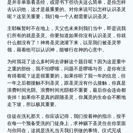
是并非单靠看圣经，或背书下些功夫这么简单，是你怎样
去认识他，这才是最重要的。对你来说可以怎样认识圣灵
呢？这至关重要，我们每一个人都需要认识圣灵。
主耶稣暂时不在地上，天父也未来到我们当中，即是说我
们所有的就是圣灵。你要知道如果你沒有认识圣灵，你就
什么都没有了！神将圣灵浇灌下来，以至我们被圣灵带
领，藉着他可以认识神，能够行在神的心意中。
为何我花了这么多时间去讲解这个题目呢？因为这是重中
之重的部份，我不怕啰嗦，问题不是啰嗦与否，是你有没
有得着呢？这是很重要的，如果你听了我一年的信息，但
一年之后都接触不到圣灵，跟圣灵没有什么接触，你真是
浪费时间光阴。浪费时间光阴都不重要，最后你会连命都
丧掉！如果你不是真的跟随圣灵，你属灵的生命会不断地
走下坡，所以极其重要。
信徒在洗礼那天，你应该记得，我们按着神的指示，按手
在每一个预备受洗的门徒身上，求神赐下圣灵住在你里面
与你同在，这就是洗礼当天我们所做的事情。仪式完成