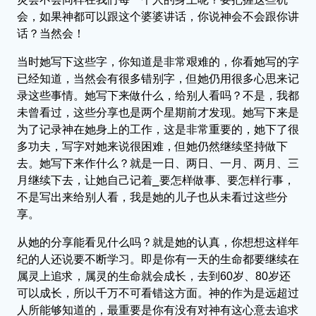
会，如果神都可以跟这个婆婆讲话，你说神会不会跟你讲
话？当然会！
当时她写下这些字，你知道是非常艰难的，你看她写的字
已经知道，当然会有很多错别字，但她仍用很多心思来记
录这些事情。她写下来做什么，给别人看吗？不是，我都
未曾看过，这些分享也是两个星期前才发现。她写下来是
为了记录神在她身上的工作，这是非常重要的，她下了很
多功夫，写字对她来说很困难，但她仍然继续坚持做下
去。她写下来作什么？就是一日、两日、一月、两月、三
月继续下去，让她自己记着⎯要怎样做事、要怎样行事，
不是写出来给别人看，我是她的儿子也从未看过这些分
享。
从她的分享能看见什么吗？就是她的认真，你想想这样年
纪的人还说要不断学习。即是你有一天的生命都要继续在
属灵上追求，属灵的生命就会成长，去到60岁、80岁还
可以成长，所以千万不可看错这方面。神的作为是远超过
人所能够知道的，最重要是你有没有对神有这心意去追求