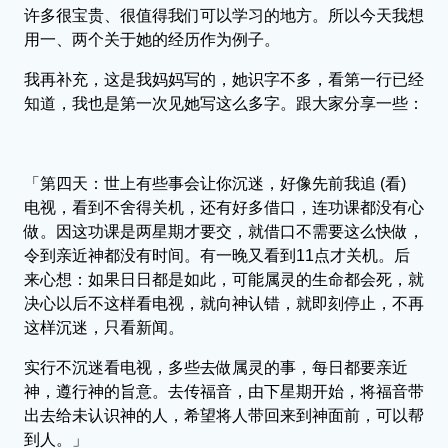
许多很宝贵、很值得我们可以学习的地方。所以今天我想
用一、两个关于她的经历作为例子。
我再补充，这是我妈妈写的，她识字不多，看第一行已经
知道，我也是第一次见她写这么多字。跟大家分享一些：
「第四天：世上有些事会让你沉迷，好像先前我追 (看)
电视，看到不舍得关机，还有好多借口，连功课都没有心
做。因这功课是两星期才要交，就借口不需要这么快做，
令到亲近神都没有时间。有一晚又看到11点才关机。后
来心想：如果日日都是如此，可能属灵的生命都会死，就
决心以后不这样看电视，就向神认错，就即刻停止，不再
这样沉迷，只看新闻。
实行不沉迷看电视，多些去做属灵的事，每日都要亲近
神，遵行神的旨意。去传福音，由下星期开始，将福音带
出去给未认识神的人，希望将人带回来到神面前，可以帮
到人。」