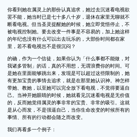
你看到她在属灵上的那份认真追求，她过去沉迷看电视欲
罢不能，她当时已是七十多八十岁，退休在家里无聊就不
断看电视。但当圣灵提醒她的时候，她立即觉悟停止，不
被电视控制她。要去改变一件事是不容易的，加上她这样
的年纪也没有什么可以出去玩乐的，大部份时间都在家
里，若不看电视岂不是很沉闷？
的确，作为一个信徒，如果你认为「什么事都不能做，对
我诸多管制」的话，真的不用想，无谓浪费你的时间。可
是她在里面能够跳出来，发现是可以超过这些限制的，她
有更加宝贵的事情去追求，就是在那里她认识神。神怎样
带她、教她，以至她可以完全放下看电视，不觉得要逼自
己。当神开她眼睛的时候，她就看见沉迷看电视是无价值
的，反而她觉得属灵的事非常的宝贵、非常的吸引。这就
是从心而发，不是强逼自己，当你生命改变的时候所有的
事情、所有的行动都会随之而改变。
我们再看多一个例子：