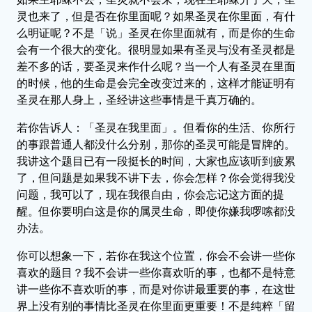
灵也来了，但是否在你里面呢？如果圣灵在你里面，有什
么明证呢？不是「说」圣灵在你里面就有，而是你的生命
会有一个很大的变化。很明显如果有圣灵与没有圣灵都是
差不多的话，要圣灵来作什么呢？当一个人有圣灵在里面
的时候，他的生命是会完全改变过来的，这样才能证明有
圣灵在那人身上，圣经讲这些事情是千真万确的。
若你告诉人：「圣灵在我里面」。但看你的生活、你所行
的事跟普通人都没什么分别，那你的圣灵可能是冒牌的。
我讲这个题目已有一段挺长的时间，大家也应该听到疲累
了，但问题是如果我不讲下去，你会怎样？你会觉得我没
问题，我可以了，现在我很自由，你会忘记这方面的提
醒。但你要明白这是你的属灵生命，即使你嫌我啰嗦都没
办法。
你可以想象一下，若你在我这个位置，你会不会讲一些你
喜欢的题目？我不会讲一些你喜欢听的事，也都不是特意
讲一些你不喜欢听的事，而是对你讲最重要的事，在这世
界上没有别的事情比圣灵在你里面更重要！不是纯粹「留