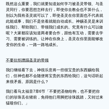
既然这么重要，我们就要知道如何学习被圣灵带领、与圣
灵同行，你要思想怎样去行，即使你去教会也不算什么，
别以为我有圣灵就可以了，即使圣灵在你里面也不代表就
此能成事，我们不是坐着就能自动成长。神赐圣灵是来训
练我们、帮助我们、带领我们成长的。究竟有什么可以做
呢？大家都应该知道两者要合作，跟他有互动，需要去学
习、需要被训练的。让神在你身上，圣灵在你里面能够改
变你的生命，一路一路地成长。
不要抗拒蹧蹋圣灵的带领
我们继续看下去，神很乐意将一些很宝贵的东西赐给我
们，但神也都不会随便将宝贵的东西给我们，这句话听起
来很矛盾。原因是什么？
我们看马太福音7章6节「不要把圣物给狗，也不要把你
们的珍珠丢在猪前，免得他们用脚把珍珠践踏，又转过来
猛噬你们。」