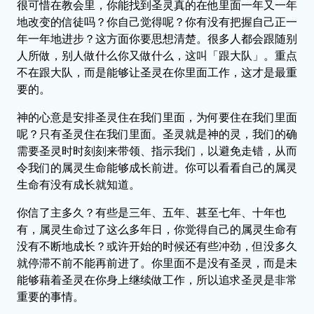
很可惜在教会里，你能找到圣灵真的在他里面一年又一年
地改变的信徒吗？你自己觉得呢？你有没有把握自己正一
年一年地进步？这方面你要思想清楚。很多人都会跟随别
人所做，别人做什么你又做什么，这叫「跟大队」。重点
不在跟大队，而是能够让圣灵在你里面工作，这才是最重
要的。
神的心意是安排圣灵住在我们里面，为何要住在我们里面
呢？只有圣灵住在我们里面。圣灵就是神的灵，我们的确
需要圣灵时时刻刻来带领、指示我们，以避免走错，从而
令我们的属灵生命能够成长前进。你可以看看自己的属灵
生命有没有成长就知道。
你信了主多久？有些是三年、五年、甚至七年、十年也
有，属灵生命过了这么多年日，你觉得自己的属灵生命有
没有不断地成长？或许开始的时候还有些冲劲，但没多久
就停滞不前不能再前进了。你里面不是没有圣灵，而是未
能够藉着圣灵在你身上继续做工作，所以追求圣灵是非常
重要的事情。