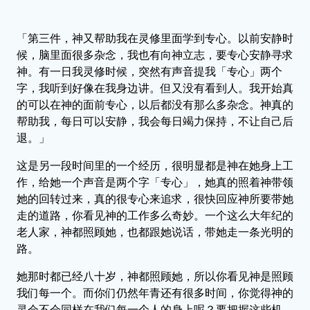
「第三件，神又帮助我在灵修里面学到专心。以前安静时
候，脑里面很多杂念，我也有向神立志，要专心安静寻求
神。有一日我灵修时候，突然有声音提我「专心」两个
字，我听到好像在我身边讲。但又没有看到人。我开始真
的可以在神的面前专心，以后都没有那么多杂念。神真的
帮助我，每日可以安静，我会每日竭力保持，不让自己后
退。」
这是另一段时间里的一个经历，很明显都是神在她身上工
作，给她一个声音是两个字「专心」，她真的照着神带领
她的回转过来，真的很专心来追求，很快回应神所要带她
走的道路，你看见神的工作多么奇妙。一个这么大年纪的
老人家，神都照顾她，也都跟她说话，带她走一条光明的
路。
她那时都已经八十岁，神都照顾她，所以你看见神是照顾
我们每一个。而你们仍然年青还有很多时间，你觉得神的
灵会不会同样在我们每一个人的身上呢？要把握这些机