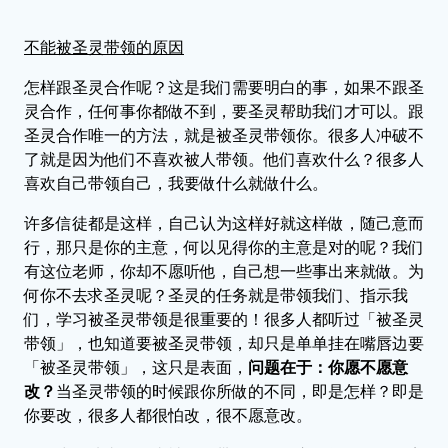
不能被圣灵带领的原因
怎样跟圣灵合作呢？这是我们需要明白的事，如果不跟圣
灵合作，任何事你都做不到，要圣灵帮助我们才可以。跟
圣灵合作唯一的方法，就是被圣灵带领你。很多人冲破不
了就是因为他们不喜欢被人带领。他们喜欢什么？很多人
喜欢自己带领自己，我要做什么就做什么。
许多信徒都是这样，自己认为这样好就这样做，随己意而
行，那只是你的主意，何以见得你的主意是对的呢？我们
有这位老师，你却不愿听他，自己想一些事出来就做。为
何你不去求圣灵呢？圣灵的任务就是带领我们、指示我
们，学习被圣灵带领是很重要的！很多人都听过「被圣灵
带领」，也知道要被圣灵带领，却只是单单挂在嘴唇边要
「被圣灵带领」，这只是表面，
问题在于：你愿不愿意
改？
当圣灵带领的时候跟你所做的不同，即是怎样？即是
你要改，很多人都很怕改，很不愿意改。