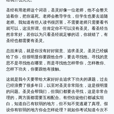
圣经有用老师这个词语，圣灵好像一位老师，他不会整天
追着你，把你逼死。老师会教导学生，但学生也要去追随
老师。我知道有些人读书很厉害，不需要老师只需要看书
就可以，这没所谓。但肯定你不可以没有圣灵。看圣经当
然非常好，若你以为只看圣经就足够的话，你就错了，有
圣经也都需要有圣灵。
总括来说，就是你没有好好留意、追求圣灵。圣灵已经赐
给了你，但很明显你要跟他合作，要去寻找他。寻找的意
思不是寻找他在哪里，而是寻找他怎样带你，怎样教你、
怎样下功夫，你要跟他有接触。
这就是我今天要带给大家好好去追求下功夫的课题，过去
已经浪费了很多年日，以至对圣灵非常陌生，这是很明显
的问题。圣灵会帮我们，但我们都要去寻找，这是非常合
理的，两方面都需要互相配合。有些信徒他们都诚实坦
白，知道自己有软弱的地方，但不知不觉逃避了真理。假
设你有软弱的地方你会怎样处理？就如你考试知道今次不