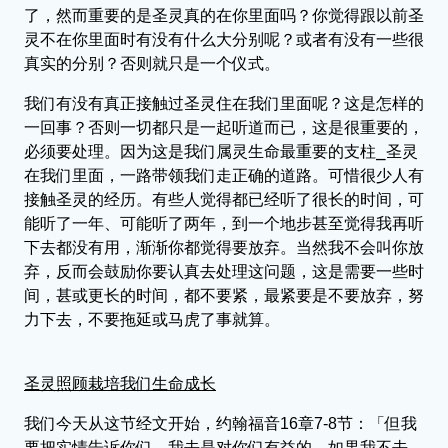
了，然而重要的是圣灵真的在你里面吗？你觉得跟以前圣
灵不在你里面时有没有什么大分别呢？或者有没有一些很
真实的分别？否则就只是一个仪式。
我们有没有真正接触过圣灵住在我们里面呢？这是怎样的
一回事？否则一切都只是一起听道而已，这是很重要的，
必须要处理。因为这是我们属灵生命最重要的支柱⎯圣灵
在我们里面，一路带领我们走正确的道路。可惜很少人有
接触圣灵的经历。有些人觉得都已经听了很长的时间，可
能听了一年、可能听了两年，到一个地步甚至觉得我再听
下去都没有用，渐渐你都觉得要放弃。当然我不会叫你放
弃，反而会鼓励你要认真去处理这问题，这是需要一些时
间，甚或更长的时间，都不要紧，最紧要是不要放弃，努
力下去，不要拖延或马虎了事就算。
圣灵照顾栽培我们生命成长
我们今天从这节经文开始，约翰福音16章7-8节：「但我
要把实情告诉你们，我去是对你们有益的。如果我不去，