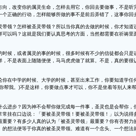
方向，改变你的属灵生命，怎样去用它，你回去要做事，不是听
一个正确的行动，怎样能够所做的事不是前后弄错了，这事你回
灵带领？怎样被圣灵带领？所以当你真的去做的时候，你才知道
样可以吗？这就是我们要认真思考的方面，当然都需要在祈祷里
的时候，或者属灵的事的时候，很多时候有不少的信徒都会只是
样，不是表面上随随便便，马马虎虎做了就算。不是，真的要很
论你在中学的时候、大学的时候，甚至出来工作，你要知道学任
你帮我。)不是这样，你要做点事才可以，你不是坐着等别人来
什么进步？因为神不会帮你做完成每一件事，圣灵也是会帮你，
常常挂在口边说：「要被圣灵带领！要被圣灵带领！」以为说得
最重要？有多少人真的认为「被圣灵带领」最重要？你有否努力
」的想法便等于你真的被圣灵带领。难道有一个念头、一个想法