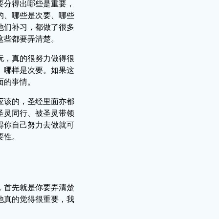
要分得出哪些是重要，
的、哪些是次要、哪些
他们补习，都做了很多
这些都要弄清楚。
玩，真的很努力做得很
、哪样是次要。如果这
面的事情。
应该的，圣经里面亦都
圣灵同行、被圣灵带领
得你自己努力去做就可
要性。
，首先就是你要弄清楚
他真的觉得很重要，我