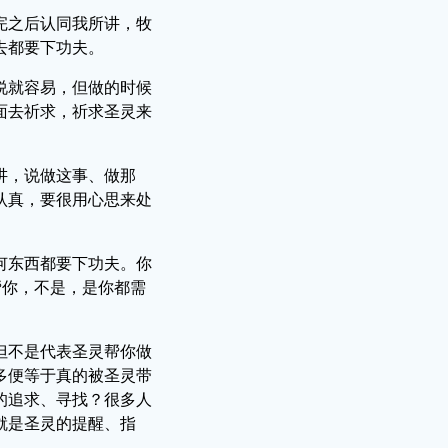
完之后认同我所讲，牧
去都要下功夫。
说就容易，但做的时候
面去祈求，祈求圣灵来
讲，说做这事、做那
认真，要很用心思来处
何东西都要下功夫。你
帮你，不是，是你都需
但不是代表圣灵帮你做
多便等于真的被圣灵带
的追求、寻找？很多人
就是圣灵的提醒、指