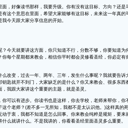
里面，好像读书那样，我要升级。你有没有这目标、方向？还是
是有这个意思在里面，希望大家能够有这目标，未来这一年真的
是我今天跟大家分享信息的开始。
呢？今天就要讲这方面，你只知道不行，分数不够，你要知道为
？你每个星期都来教会，相信你平时都会灵修看圣经，你必定有
什么改变，过去一年、两年、三年，发生什么事呢？我就要告诉
那钥匙就开不到门，大家缺乏的是什么？你又来教会、很多东西
面，我跟大家讲这个重要的主题，就是圣灵。
，你可以有进步。你读书也是这样，你去学校，老师来帮你，你
这个老师？(差不多一无所知，我都不是太认识他。)这样真的
无动于衷，我都不知道是怎么回事。你来教会纯粹是规矩，要来
讲什么就讲什么。不是我讲的，你看看圣经里面圣灵多么重要。