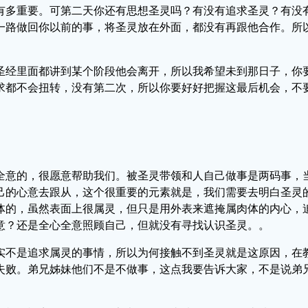
有多重要。可第二天你还有思想圣灵吗？有没有追求圣灵？有没
一路做回你以前的事，将圣灵放在外面，都没有再跟他合作。所
圣经里面都讲到某个阶段他会离开，所以我希望未到那日子，你
求都不会扭转，没有第二次，所以你要好好把握这最后机会，不
全意的，很愿意帮助我们。被圣灵带领和人自己做事是两码事，
己的心意去跟从，这个很重要的元素就是，我们需要去明白圣灵
体的，虽然表面上很属灵，但只是用外表来遮掩属肉体的内心，
意？还是全心全意照顾自己，但就没有寻找认识圣灵。。
实不是追求属灵的事情，所以为何接触不到圣灵就是这原因，在
失败。弟兄姊妹他们不是不做事，这点我要告诉大家，不是说弟