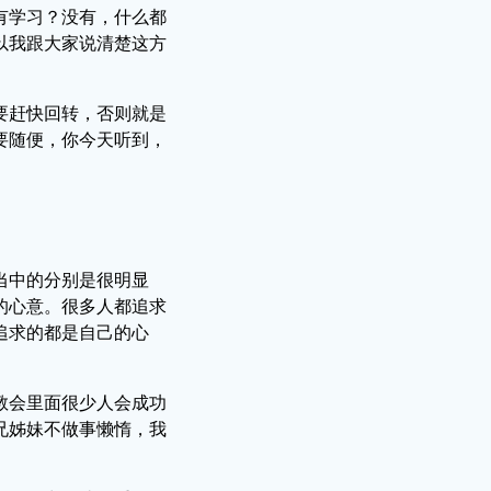
有学习？没有，什么都
以我跟大家说清楚这方
要赶快回转，否则就是
要随便，你今天听到，
当中的分别是很明显
的心意。很多人都追求
追求的都是自己的心
教会里面很少人会成功
兄姊妹不做事懒惰，我