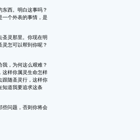
的东西。明白这事吗？
是一个外表的事情，是
去圣灵那里。你现在明
圣灵怎可以帮到你呢？
给我，为何这么艰难？
，这样你属灵生命怎样
去跟随圣灵行，这样你
在知道我要追求这条
那些问题，否则你将会