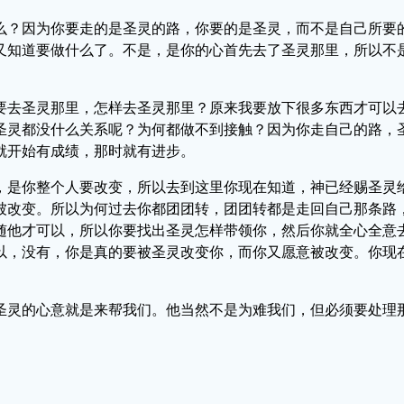
么？因为你要走的是圣灵的路，你要的是圣灵，而不是自己所要
又知道要做什么了。不是，是你的心首先去了圣灵那里，所以不
要去圣灵那里，怎样去圣灵那里？原来我要放下很多东西才可以
圣灵都没什么关系呢？为何都做不到接触？因为你走自己的路，
就开始有成绩，那时就有进步。
，是你整个人要改变，所以去到这里你现在知道，神已经赐圣灵
被改变。所以为何过去你都团团转，团团转都是走回自己那条路
随他才可以，所以你要找出圣灵怎样带领你，然后你就全心全意
以，没有，你是真的要被圣灵改变你，而你又愿意被改变。你现
圣灵的心意就是来帮我们。他当然不是为难我们，但必须要处理