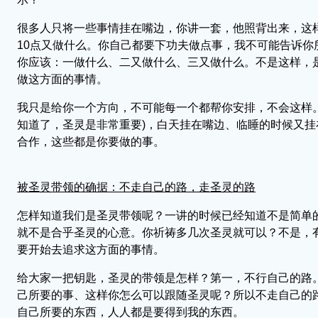
很多人只将一些事情挂在嘴边，你讲一套，他照背出来，这
10点又做什么。你自己都要下功夫做点事，我不可能告诉
你应该：一做什么、二又做什么、三又做什么。不是这样，
做这方面的事情。
我只是给你一个方向，不可能每一个都帮你安排，不会这样
知道了，圣灵是非常重要)，白天挂在嘴边、临睡的时候又
合作，这些都是你要做的事。
被圣灵带领的确据：不走自己的路，走圣灵的路
怎样知道我们是圣灵带领呢？一讲的时候已经知道不是简单
就不是合乎圣灵的心意。你祈祷多几次圣灵就可以？不是，
要开始去追求这方面的事情。
给大家一把钥匙，圣灵的带领是怎样？第一，不行自己的路
己所要的事、这样你怎么可以跟随圣灵呢？所以不走自己的
自己所要的东西，人人都是要得到我的东西。