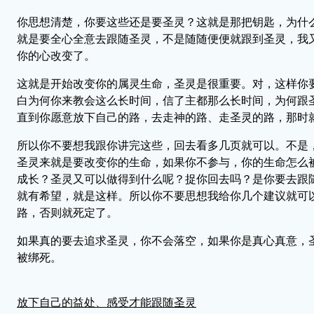
你思想清楚，你要这些还是要圣灵？这就是那把钥匙，为什
就是要全心全意去跟随圣灵，不是随随便便就跟到圣灵，我
你的心改变了。
这就是开始改变你的属灵生命，圣灵是很重要。对，这样你
白为何你来教会这么长时间，信了主都那么长时间，为何跟
直到你愿意放下自己的路，去走神的路、走圣灵的路，那时
所以你不要想我跟你讲完这些，回去看多几页就可以。不是
圣灵来就是要改变你的生命，如果你不参与，你的生命怎么
成长？圣灵又可以做得到什么呢？捉你回去吗？是你要去跟
就有希望，就是这样。所以你不要思想我给你几个建议就可
路，否则就死定了。
如果真的要去追求圣灵，你不会落空，如果你是真心真意，
被绑死。
放下自己的益处、感受才能跟随圣灵