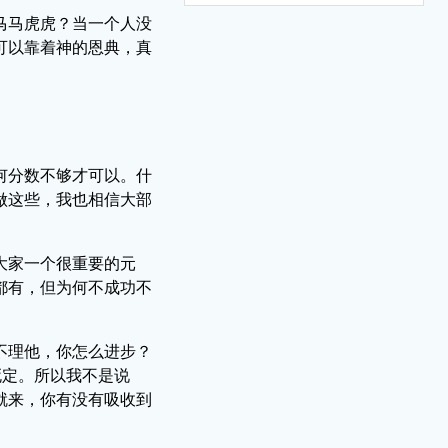
马马虎虎？当一个人没
可以靠着神的恩典，真
何分数不够才可以。什
做这些，我也相信大部
大家一个很重要的元
都有，但为何不成功不
不理他，你怎么进步？
死定。所以我不是说
就来，你有没有吸收到