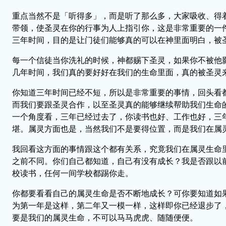
重点当然不是「听得多」，而是听了那么多，大家吸收、得
带领，使圣灵在你的行事为人上指引你，这是非常重要的一
三年时间，目的是让门徒们能够真的可以在神里面明白，被
每一个信徒当你洗礼的时候，神都赐下圣灵，如果你不被他
几年时间，我们真的要好好在我们的生命里面，真的被圣灵
你知道三年时间已经不短，所以是非常重要的事情，回头看
而我们要跟圣灵合作，以至圣灵真的能够继续帮助我们生命
一个角度看，三年已经过去了，你读书也好、工作也好，三
堪。属灵方面也是，当然我们不是要得位置，而是我们在属
我回看这方面的事情跟这个都有关系，究竟我们在属灵生命
之前不同。你们自己都知道，自己有没有成长？我是否跟以
校读书，任何一间学校都踢你走。
你都要看看自己的属灵生命是否不断地成长？可你要知道如
为第一年是这样，第二年又一模一样，这样即你已经退步了
要是我们的属灵生命，不可以马马虎虎、随随便便。