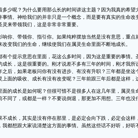
着多少呢？为什么要用那么长的时间讲这主题？因为我真的希望
件事情。神给我们的并非只是一个概念，而是要有真实的生命改
圣灵来带领我们，这是非常非常重要。
影响你、带领你、指引你。如果纯粹摆放当然是没有意思，重点
来改变我们的生命，继续使我们在属灵生命里面不断地成长。
都有个提示意思在里面，花这么多时间，因为这是重要的事情。
的成长，这是很重要的。刚才说差不多有三年的时间，刚才我所
年之后，如果老板问你有没有进步、有没有升职？三年都是坐这
灵上面的吸收、成长有没有改变呢？三年前跟三年后都是这样，
里面的成长是如何呢？但很可惜不是很多人在这几年里，属灵生
前不同了，或都是一样？不要说倒退，那更加不用想。三年也没
果不成长，其实是没有停在那里，是必定会向下跌，必定会这样
，我都想跟大家说清楚这方面的事情。虽然这些话不好听，好听