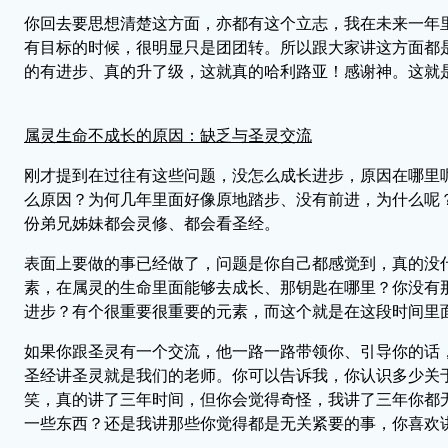
你回去要思想清楚这方面，亦都有这个立志，我在未来一年
有目标的时候，很明显只是团团转。所以跟大家讲这方面都
的有进步、真的升了级，这就真的哈利路亚！感谢神。这就
属灵生命不成长的原因：缺乏与圣灵交流
刚才提到在过往有这些问题，没怎么成长进步，原因在哪里
么原因？为何几年里面好像原地踏步、没有前进，为什么呢
份弟兄姊妹都会灵修、都会看圣经。
表面上要做的事已经做了，问题是你自己都感觉到，真的没
素，在属灵的生命里面能够去成长、那钥匙在哪里？你没有
进步？有个很重要很重要的元素，而这个就是在这段时间里
如果你跟圣灵有一个交流，他一路一路带领你、引导你的话
圣经讲圣灵就是我们的老师。你可以告诉我，你认识多少关于
笑，真的讲了三年时间，但你会觉得奇怪，我讲了三年你都
一些东西？还是我讲那些你觉得都是无关紧要的事，你喜欢