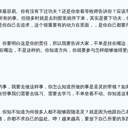
样最容易。你有没有下过功夫？还是你坐着等牧师告诉你？应该
你所有的事。但很多时就是去到那里就停下来，其实是要下功夫，
是你自己去追求，这个很重要有的动力在里面，，是你自己都要
。你要明白这是你的责任，所以我要告诉大家，不单是挂在嘴边，
挂在嘴边，不是这样的。你知道方向，你就要参与怎样能够做得更
的事，我要去做这样事，你怎么知道所做的事是圣灵的带领？如
有些事我们需要去练习、需要去学习，不单坐着不动。你知道这
。你知不知道为何很多人都不能够跟随圣灵？就是因为他跟自己
路，亦都不求自己的益处。哗！越来越高，要放下自己所要的东