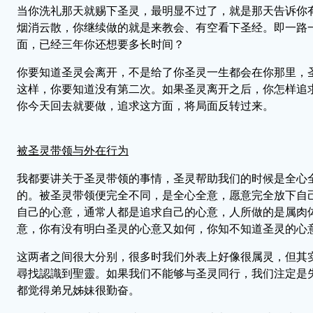
当你洗礼那天就赐下圣灵，最明显不过了，就是那天告诉你
烟消云散，你继续做的就是来教会、有空看下圣经。即一路
面，已经三年你还想要多长时间？
你要知道圣灵会离开，不是给了你圣灵一生都会在你那里，
这样，你要知道没有第二次。如果圣灵离开之后，你怎样追
你今天回去就要做，追求这方面，将局面反转过来。
被圣灵带领与外在行为
我都要讲关于圣灵带领的事情，圣灵帮助我们的时候是全心
的。被圣灵带领便完全不同，是全心全意，愿意完全放下自
自己的心意，通常人都是追求自己的心意，人所做的是属肉
意，你有没有明白圣灵的心意又如何，你知不知道圣灵的心
这两者之间很大分别，很多时我们外表上好像很属灵，但其
尋找認識到聖靈。如果我们不能够与圣灵同行，我们注定是
都觉得弟兄姊妹很勤奋。