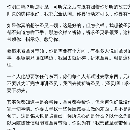
你明白吗？听是听见，可听完之后有没有照着你所听的改变
师真的讲得很好，我都完全认同。你要行动才可以，你要有
如果你真的想被圣灵带领，这是好的，但怎么样，我想被圣
都不知道怎样下手。那怎么样？祈祷，祈求圣灵带领我，这
带领你、指示你、教导你。
要追求被圣灵带领，你是需要有个方向，有很多人说到圣灵
事，很容易只挂在嘴边，我回去就祈祷，祈求圣灵。就是这
理。
一个人他想要学任何东西，你们每个人都试过去学东西，无
不要以为听完牧师讲圣灵，我回去就祈祷圣灵，(圣灵啊！求
要下功夫。
其实你都知道神是会帮你，圣灵都会帮你，但为何你好像没
完一切事情。你要去寻找一些你应该要去做的东西，并不是
领了。这是骗人也是骗自己！你所关心的是什么？以什么为
以为随随便便就能被圣灵带领，你以为有「我想被圣灵带领
示？