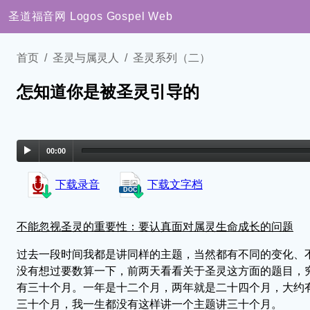
圣道福音网
Logos Gospel Web
首页
圣灵与属灵人
圣灵系列（二）
怎知道你是被圣灵引导的
00:00
下载录音
下载文字档
不能忽视圣灵的重要性：要认真面对属灵生命成长的问题
过去一段时间我都是讲同样的主题，当然都有不同的变化、
没有想过要数算一下，前两天看看关于圣灵这方面的题目，
有三十个月。一年是十二个月，两年就是二十四个月，大约
三十个月，我一生都没有这样讲一个主题讲三十个月。