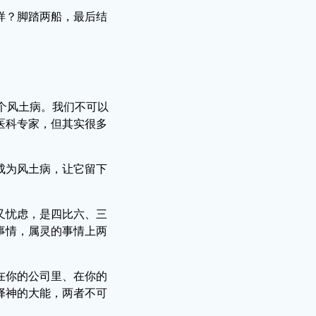
样？脚踏两船，最后结
一个风土病。我们不可以
医科专家，但其实很多
成为风土病，让它留下
又忧虑，是四比六、三
事情，属灵的事情上两
在你的公司里、在你的
择神的大能，两者不可