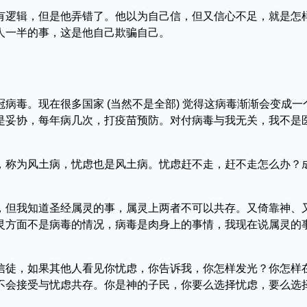
有逻辑，但是他弄错了。他以为自己信，但又信心不足，就是怎
人一半的事，这是他自己欺骗自己。
病毒。现在很多国家 (当然不是全部) 觉得这病毒渐渐会变成
是妥协，每年病几次，打疫苗预防。对付病毒与我无关，我不是
，称为风土病，忧虑也是风土病。忧虑赶不走，赶不走怎么办？
，但我知道圣经属灵的事，属灵上两者不可以共存。又倚靠神、
灵方面不是病毒的情况，病毒是肉身上的事情，我现在说属灵的
信徒，如果其他人看见你忧虑，你告诉我，你怎样发光？你怎样
不会接受与忧虑共存。你是神的子民，你要么选择忧虑，要么选