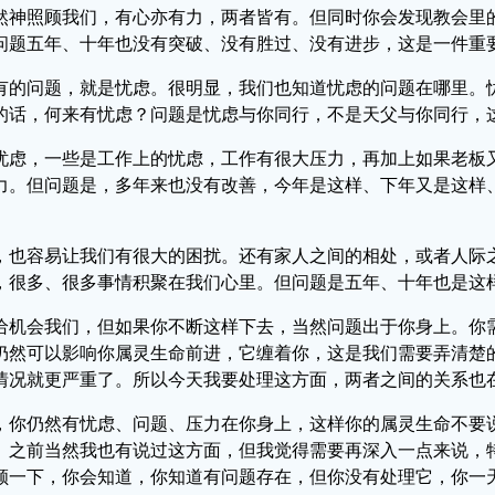
然神照顾我们，有心亦有力，两者皆有。但同时你会发现教会里
问题五年、十年也没有突破、没有胜过、没有进步，这是一件重
有的问题，就是忧虑。很明显，我们也知道忧虑的问题在哪里。
的话，何来有忧虑？问题是忧虑与你同行，不是天父与你同行，
忧虑，一些是工作上的忧虑，工作有很大压力，再加上如果老板
力。但问题是，多年来也没有改善，今年是这样、下年又是这样
，也容易让我们有很大的困扰。还有家人之间的相处，或者人际
，很多、很多事情积聚在我们心里。但问题是五年、十年也是这
给机会我们，但如果你不断这样下去，当然问题出于你身上。你
仍然可以影响你属灵生命前进，它缠着你，这是我们需要弄清楚
情况就更严重了。所以今天我要处理这方面，两者之间的关系也
，你仍然有忧虑、问题、压力在你身上，这样你的属灵生命不要
。之前当然我也有说过这方面，但我觉得需要再深入一点来说，
顾一下，你会知道，你知道有问题存在，但你没有处理它，你一