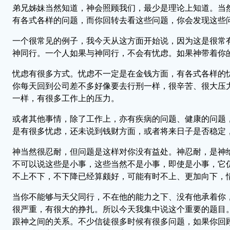
弟兄姊妹当然知道，神会照顾我们，最少是理论上知道。当
有各式各样的问题，而你回转去看这些问题，你会发现这些
一个很常见的例子，我今天从这方面开始说，因为这是很常
神同行。一个人如果与神同行，不会有忧虑。如果神带着你
忧虑有很多方式。忧虑不一定是在金钱方面，有各式各样的
你每天回到公司差不多好像要去行刑一样，很辛苦、很大压
一样，有很多工作上的压力。
或者其他事情，除了工作上，亦有疾病的问题、健康的问题
是有很多忧虑，还未说到钱财方面，或者将来日子是否稳定
神当然很忍耐，但问题是这样对你没有益处。神忍耐，是神
不可以说这些是小事，这些当然不是小事，即使是小事，它
不上不下，不下降已经算颇好，可能有时不上、更加向下，
当你不能够与天父同行，不在他的能力之下、没有他承着你
很严重，有很大的挣扎。所以今天我集中说这个重要的题目
跟神之间的关系。不少信徒很多时候有很多问题，如果你回