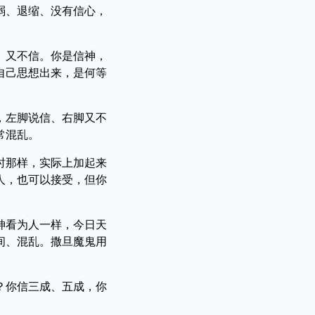
弱、退缩、没有信心，
、又不信。你是信神，
自己思想出来，是何等
，左脚说信、右脚又不
常混乱。
时那样，实际上加起来
人，也可以接受，但你
神看为人一样，今日天
间、混乱。撒旦魔鬼用
？你信三成、五成，你