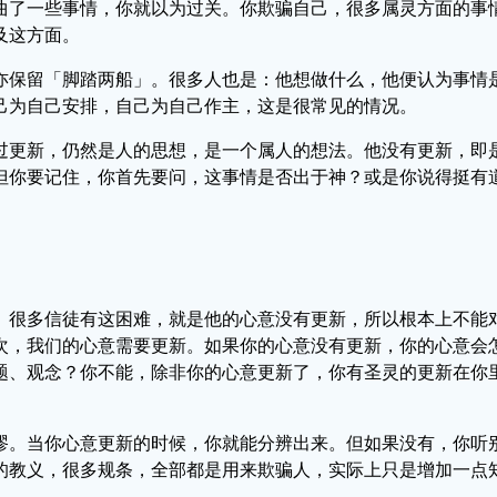
曲了一些事情，你就以为过关。你欺骗自己，很多属灵方面的事
及这方面。
亦保留「脚踏两船」。很多人也是：他想做什么，他便认为事情
己为自己安排，自己为自己作主，这是很常见的情况。
过更新，仍然是人的思想，是一个属人的想法。他没有更新，即
但你要记住，你首先要问，这事情是否出于神？或是你说得挺有
。很多信徒有这困难，就是他的心意没有更新，所以根本上不能
次，我们的心意需要更新。如果你的心意没有更新，你的心意会
题、观念？你不能，除非你的心意更新了，你有圣灵的更新在你
谬。当你心意更新的时候，你就能分辨出来。但如果没有，你听
的教义，很多规条，全部都是用来欺骗人，实际上只是增加一点