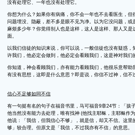
没有处理它、一年也没有处理它。
你想为什么？如果你有病痛，你不会一年也不去看医生，但
问题埋没、隐蔽，差不多是眼不见为净。以为它没问题，或
麻烦多少年？你觉得别人也是这样，这人是这样、那人又是
面。
以我们信徒的知识来说，你可以说，一般信徒也没有疑惑，
许我们，他必定会做到，他必定会看顾我们，这是神对我们
你知道，神会看顾我们，亦有能力看顾我们，他很乐意帮助
有没有思想，这即是什么意思？即是说，你信不过神，信不
信心不足够如同不信
有一句挺有名的句子在福音书里，马可福音9章24节：「孩
他当然没有能力去处理，唯有找神 (他找主耶稣，主耶稣作
他说：「我信，但我信心不够」，就是信，却又不信。这里
够」较合理。但原文是「我信，不过我亦有不信」的意思。