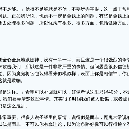
得不足够。」信得不足够就是不信，不要玩弄字眼，这一点非常
问题。正如我所说，忧虑不一定是金钱上的问题，有些是金钱上
要去处理很多问题。所以忧虑有很多、很多方面，包括健康方面
要全心全意地跟随神，没有一半一半。而且这是一个很强烈的争
来攻击我们，所以这是一件非常严重的事情。但问题是很多信徒
觉。因为魔鬼将它包装得看来似模似样，表面上你是相信神，你
这就是欺骗。
是这样。」希望可以补回就可以，好像考试这里只得40分，不
样，我们要弄清楚这些事情。其实很多时候我们被人欺骗，或者被
仍是这么混乱。
非常重要。很多人说圣经里的事情，说得似是而非，魔鬼常常说
以似是而非，不可以你有套理论，以为这条路好像可以行得通？