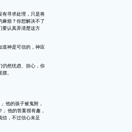
没有寻求处理，只是将
的麻烦？你想解决不了
们要认真弄清楚这方
知道神是可信的，神应
们仍然忧虑、担心，你
摇摆。
』」他的孩子被鬼附，
信？」他的答案很有趣，
我信，不过信心未足