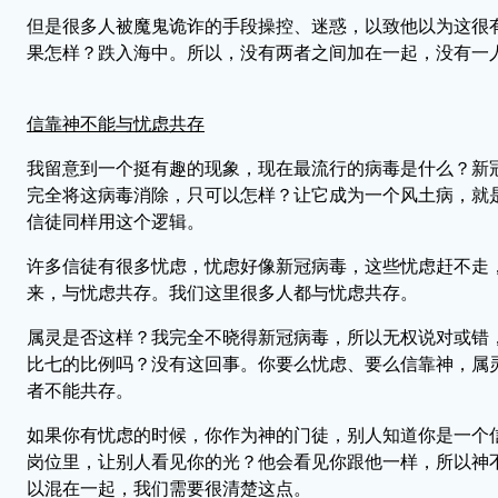
但是很多人被魔鬼诡诈的手段操控、迷惑，以致他以为这很
果怎样？跌入海中。所以，没有两者之间加在一起，没有一
信靠神不能与忧虑共存
我留意到一个挺有趣的现象，现在最流行的病毒是什么？新冠
完全将这病毒消除，只可以怎样？让它成为一个风土病，就
信徒同样用这个逻辑。
许多信徒有很多忧虑，忧虑好像新冠病毒，这些忧虑赶不走
来，与忧虑共存。我们这里很多人都与忧虑共存。
属灵是否这样？我完全不晓得新冠病毒，所以无权说对或错
比七的比例吗？没有这回事。你要么忧虑、要么信靠神，属
者不能共存。
如果你有忧虑的时候，你作为神的门徒，别人知道你是一个
岗位里，让别人看见你的光？他会看见你跟他一样，所以神
以混在一起，我们需要很清楚这点。