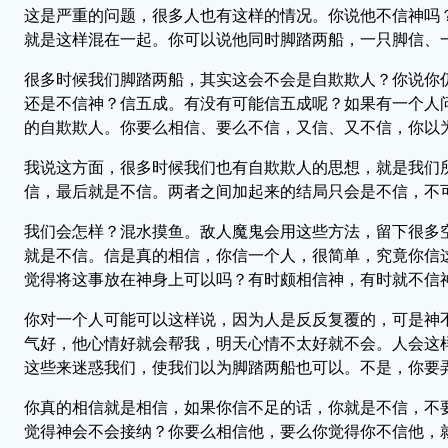
这是严重的问题，很多人也有这样的情况。你说他不信神吗
就是这样混在一起。你可以说他同时脚踏两船，一只脚信、
很多时候我们脚踏两船，其实这会不会是自欺欺人？你说你
还是不信神？信五成。有没有可能信五成呢？如果有一个人
的自欺欺人。你要么相信、要么不信，又信、又不信，你以
我说这方面，很多时候我们也有自欺欺人的思想，就是我们
信，最后就是不信。两者之间加起来的结局只会是不信，不
我们会怎样？混水摸鱼。敌人魔鬼会用这些方法，留下很多
就是不信。信是真的相信，你信一个人，很简单，究竟你信
觉得将这事放在神身上可以吗？有时颇相信神，有时就不信
你对一个人可能可以这样说，因为人是反反复覆的，可是神
气好，他心情好就会帮我，明天心情不太好就不会。人会这
这些来迷惑我们，使我们以为脚踏两船也可以。不是，你要
你真的相信就是相信，如果你信不足的话，你就是不信，不
觉得神会不会接纳？你要么相信他，要么你觉得你不信他，