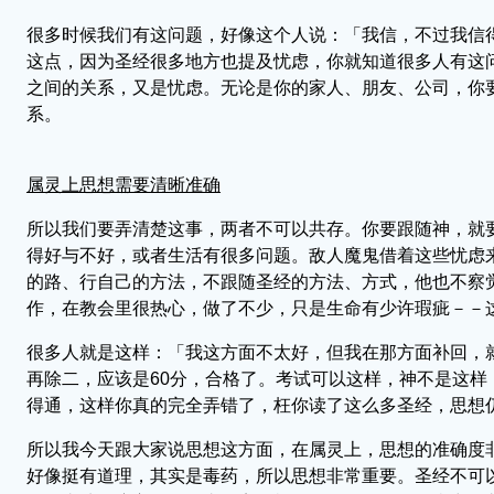
很多时候我们有这问题，好像这个人说：「我信，不过我信
这点，因为圣经很多地方也提及忧虑，你就知道很多人有这
之间的关系，又是忧虑。无论是你的家人、朋友、公司，你
系。
属灵上思想需要清晰准确
所以我们要弄清楚这事，两者不可以共存。你要跟随神，就
得好与不好，或者生活有很多问题。敌人魔鬼借着这些忧虑
的路、行自己的方法，不跟随圣经的方法、方式，他也不察
作，在教会里很热心，做了不少，只是生命有少许瑕疵－－
很多人就是这样：「我这方面不太好，但我在那方面补回，就
再除二，应该是60分，合格了。考试可以这样，神不是这
得通，这样你真的完全弄错了，枉你读了这么多圣经，思想
所以我今天跟大家说思想这方面，在属灵上，思想的准确度
好像挺有道理，其实是毒药，所以思想非常重要。圣经不可