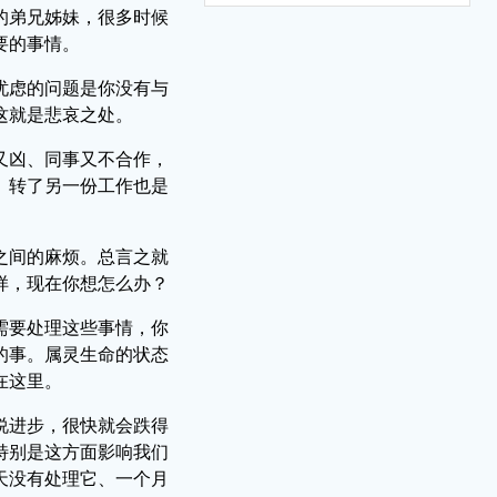
的弟兄姊妹，很多时候
要的事情。
忧虑的问题是你没有与
这就是悲哀之处。
又凶、同事又不合作，
、转了另一份工作也是
之间的麻烦。总言之就
样，现在你想怎么办？
需要处理这些事情，你
的事。属灵生命的状态
在这里。
说进步，很快就会跌得
特别是这方面影响我们
天没有处理它、一个月