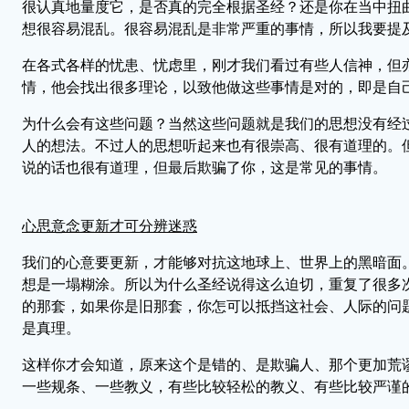
很认真地量度它，是否真的完全根据圣经？还是你在当中扭
想很容易混乱。很容易混乱是非常严重的事情，所以我要提
在各式各样的忧患、忧虑里，刚才我们看过有些人信神，但
情，他会找出很多理论，以致他做这些事情是对的，即是自
为什么会有这些问题？当然这些问题就是我们的思想没有经
人的想法。不过人的思想听起来也有很崇高、很有道理的。
说的话也很有道理，但最后欺骗了你，这是常见的事情。
心思意念更新才可分辨迷惑
我们的心意要更新，才能够对抗这地球上、世界上的黑暗面
想是一塌糊涂。所以为什么圣经说得这么迫切，重复了很多
的那套，如果你是旧那套，你怎可以抵挡这社会、人际的问
是真理。
这样你才会知道，原来这个是错的、是欺骗人、那个更加荒
一些规条、一些教义，有些比较轻松的教义、有些比较严谨