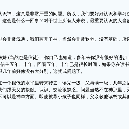
认识神，这真是非常严重的问题。所以，我们要好好认识和学习
，这会是什么一回事？对于世上所有人来说，最重要认识的人当
也会非常浅薄，我们离开了神，当然会非常软弱、没有基础，所
 (当然也是信徒) ，你自己也知道，多年来你没有很好的进步 
你信主五年、十年，回看五年、十年已是很长时间，如果你在读
跟几年前好像没有大分别，这就成问题了。
在一个很低的水平里转来转去：读完一级，又再读一级，几年之
我们跟天父的接触、认识、交流很缺乏。问题当然不在神那里，
不可以是神单方面。即使教导小孩子也同样，父亲教他读书或其