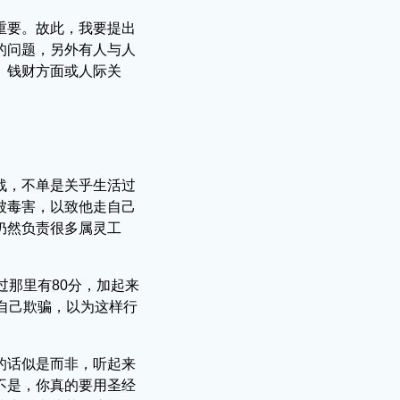
重要。故此，我要提出
的问题，另外有人与人
、钱财方面或人际关
战，不单是关乎生活过
被毒害，以致他走自己
仍然负责很多属灵工
过那里有80分，加起来
自己欺骗，以为这样行
的话似是而非，听起来
不是，你真的要用圣经