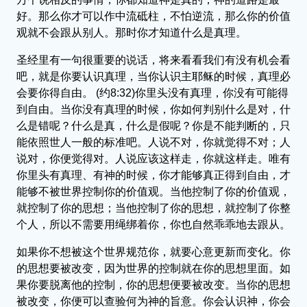
好。那么你才可以作中流砥柱，不怕逆流，那么你的价值
观就不会跟从别人。那时你才知道什么是真理。
圣经里有一句很重要的说话，将来看看我们有没有机会看
吧，就是你要认识真理，当你认识主耶稣的时候，真理必
会要你得自由。 (约8:32)你里头没有真理，你没有可能得
到自由。当你没有真理的时候，你如何判别什么是对，什
么是错呢？什么是真，什么是假呢？你是不能判断的，只
能依照世人一般的标准吧。人说不对，你就觉得不对；人
说对，你便觉得对。人说应该这样走，你就这样走。唯有
你里头有真理、有神的时候，你才能够真正得到自由，才
能够不被世界控制你的价值观。当他控制了你的价值观，
就控制了你的思想；当他控制了你的思想，就控制了你整
个人，所以不需要用绳绑着你，你也自然乖乖地去跟从。
如果你不想被这个世界规范你，就要心意更新而变化。你
的思想要被改变，因为世界的控制就在你的思想里面。如
果你要脱离他的控制，你的思想便要被改变。当你的思想
被改变，你便可以查验何为神的旨意。你会认识神，你会