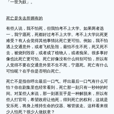
「一世为奴」。
死亡是失去所拥有的
有些人说，我不怕死，但我怕考不上大学。如果两者选
一，我宁愿死，死都好过考不上大学。考不上大学比死更
难受？有人会觉得其他事情比死亡更可怕。例如，我不怕
遇上交通意外，或者飞机坠毁，最怕不生不死，死又死不
去，被烧到毁容，或者成了植物人，或者痴呆。很多事好
像也比死亡更可怕。死亡好像没有什么特别可怕，所以有
人觉得不要在交通意外里不生不死，宁愿死。死亡有什么
可怕呢？在乎你是否明白死亡。
死亡不是指你呼出最后一口气。呼出最后一口气有什么可
怕？你在剧集里也经常看到，死亡那一刻只有一秒钟的时
间。对某些人来说，那一刻甚至乎是一种解脱来，所以有
些人打官司，希望政府让他死，得到死亡的权利，这就是
安乐死，将身上维持生命的仪器、喉管拔走。这样看来很
少人怕死？很少人做奴隶？