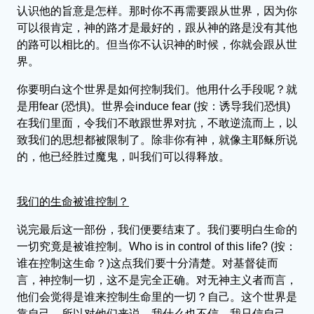
认识他的旨意是怎样。那时你不再需要跟从世界，因为你
可以很肯定，神的路才是最好的，跟从神的路是没有其他
的路可以相比的。但当你不认识神的时候，你就会跟从世
界。
你要明白这个世界是如何控制我们。他用什么手段呢？就
是用fear (恐惧)。世界会induce fear (按：诱导我们恐惧)
在我们里面，令我们不敢跟世界对抗，不敢逆流而上，以
致我们的思想都被限制了。除非你有神，就像主耶稣所说
的，他已经胜过魔鬼，叫我们可以得释放。
我们的生命被谁控制？
说完最后这一部份，我们便要结束了。我们要明白生命的
一切究竟是被谁控制。Who is in control of this life? (按：
谁在控制这生命？)这点我们要十分清楚。对基督徒而
言，神控制一切，这不是完全正确。对无神主义者而言，
他们会觉得是谁来控制生命里的一切？自己。这个世界是
靠自己，所以对他们来说，我什么也不信，我只信自己，