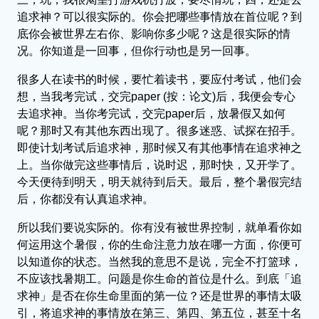
追求神？可以很实际的。你会把哪些事情放在首位呢？到
底你会被世界左右你、影响你多少呢？这是很实际的情
况。你知道是一回事，但你行动也是另一回事。
很多人在读书的时候，要忙着读书，要应付考试，他们会
想，当我考完试，交完paper (按：论文)后，我便会专心
去追求神。当你考完试，交完paper后，放暑假又如何
呢？那时又有其他东西出现了。很多迷惑、试探在招手。
即使计划考试后追求神，那时候又有其他事情在追求神之
上。当你做完这些事情后，说时迟，那时快，又开学了。
今天便待到明天，明天就待到后天。最后，整个暑假完结
后，你都没有认真追求神。
所以我们要说实际的。你有没有被世界控制，就单看你如
何运用这个暑假，你的生命注意力放在哪一方面，你便可
以知道你的状态。当然我的意思不是说，完全不打篮球，
不应该找暑期工。问题是你生命的首位是什么。到底「追
求神」是否在你生命里面的第一位？还是世界的事情太吸
引，将追求神的事情放在第三、第四、第五位，甚至十名