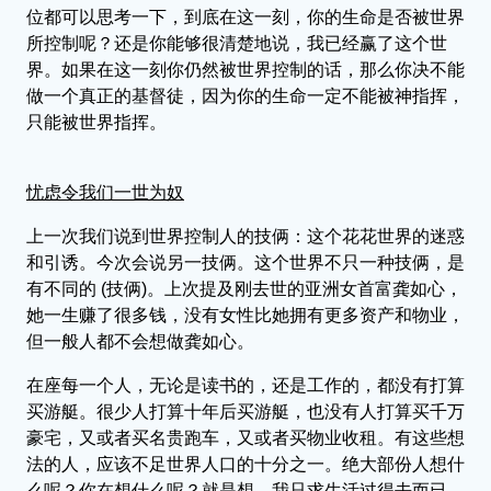
位都可以思考一下，到底在这一刻，你的生命是否被世界
所控制呢？还是你能够很清楚地说，我已经赢了这个世
界。如果在这一刻你仍然被世界控制的话，那么你决不能
做一个真正的基督徒，因为你的生命一定不能被神指挥，
只能被世界指挥。
忧虑令我们一世为奴
上一次我们说到世界控制人的技俩：这个花花世界的迷惑
和引诱。今次会说另一技俩。这个世界不只一种技俩，是
有不同的 (技俩)。上次提及刚去世的亚洲女首富龚如心，
她一生赚了很多钱，没有女性比她拥有更多资产和物业，
但一般人都不会想做龚如心。
在座每一个人，无论是读书的，还是工作的，都没有打算
买游艇。很少人打算十年后买游艇，也没有人打算买千万
豪宅，又或者买名贵跑车，又或者买物业收租。有这些想
法的人，应该不足世界人口的十分之一。绝大部份人想什
么呢？你在想什么呢？就是想，我只求生活过得去而已。