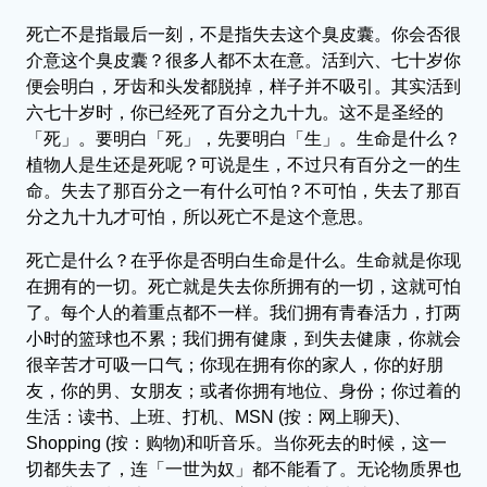
死亡不是指最后一刻，不是指失去这个臭皮囊。你会否很
介意这个臭皮囊？很多人都不太在意。活到六、七十岁你
便会明白，牙齿和头发都脱掉，样子并不吸引。其实活到
六七十岁时，你已经死了百分之九十九。这不是圣经的
「死」。要明白「死」，先要明白「生」。生命是什么？
植物人是生还是死呢？可说是生，不过只有百分之一的生
命。失去了那百分之一有什么可怕？不可怕，失去了那百
分之九十九才可怕，所以死亡不是这个意思。
死亡是什么？在乎你是否明白生命是什么。生命就是你现
在拥有的一切。死亡就是失去你所拥有的一切，这就可怕
了。每个人的着重点都不一样。我们拥有青春活力，打两
小时的篮球也不累；我们拥有健康，到失去健康，你就会
很辛苦才可吸一口气；你现在拥有你的家人，你的好朋
友，你的男、女朋友；或者你拥有地位、身份；你过着的
生活：读书、上班、打机、MSN (按：网上聊天)、
Shopping (按：购物)和听音乐。当你死去的时候，这一
切都失去了，连「一世为奴」都不能看了。无论物质界也