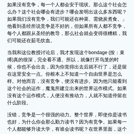
如果没有竞争，每一个人都会安于现状。那么这个社会怎
么办？这个社会哪会有进步？哪会发明出这么多东西呢？
如果我们没有竞争，我们可能还在种菜、需烧炭煮食。」
他看到圣经所说竞争是不好的，但如果所有人都不竞争，
每个人都跟从圣经的教导，那么社会就会变得很糟糕，我
们可能还在茹毛饮血。
当我和这位教授讨论后，我才发现这个bondage (按：束
缚)真的很深，完全看不通。所以，就像打开鸟笼的时
候，你也不会出去，因为你觉得出去后就不行了，还是留
在这里安全一点。你根本上不知道一个自由世界是怎么
样。对他而言，没有竞争，便没有进步。因为他只能看到
这个社会的运作，魔鬼所建立出来的世界运作模式。如果
没有这个运作模式，人便没有推动力，人就不知道停留在
什么阶段。
没错，竞争是一个很强的动力。整个世界，即使你是读书
也好，为什么你会那么勤力读书？因为有竞争。如果每一
个人都能够升读大学，有谁会读书呢？在世界里面，这个