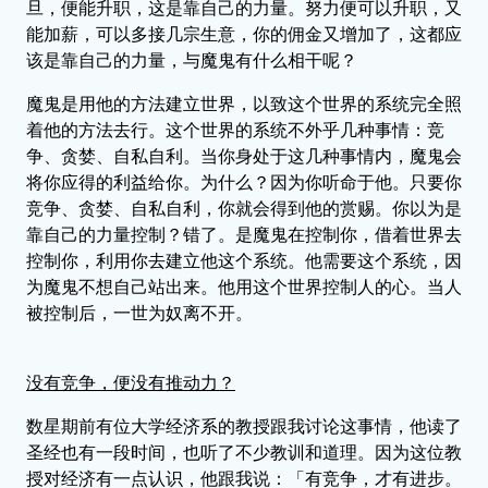
旦，便能升职，这是靠自己的力量。努力便可以升职，又
能加薪，可以多接几宗生意，你的佣金又增加了，这都应
该是靠自己的力量，与魔鬼有什么相干呢？
魔鬼是用他的方法建立世界，以致这个世界的系统完全照
着他的方法去行。这个世界的系统不外乎几种事情：竞
争、贪婪、自私自利。当你身处于这几种事情内，魔鬼会
将你应得的利益给你。为什么？因为你听命于他。只要你
竞争、贪婪、自私自利，你就会得到他的赏赐。你以为是
靠自己的力量控制？错了。是魔鬼在控制你，借着世界去
控制你，利用你去建立他这个系统。他需要这个系统，因
为魔鬼不想自己站出来。他用这个世界控制人的心。当人
被控制后，一世为奴离不开。
没有竞争，便没有推动力？
数星期前有位大学经济系的教授跟我讨论这事情，他读了
圣经也有一段时间，也听了不少教训和道理。因为这位教
授对经济有一点认识，他跟我说：「有竞争，才有进步。