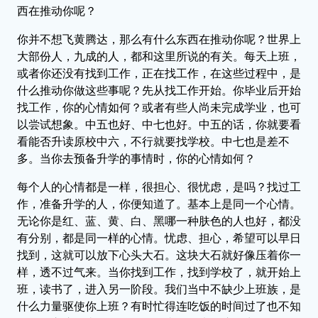
西在推动你呢？
你并不想飞黄腾达，那么有什么东西在推动你呢？世界上
大部份人，九成的人，都和这里所说的有关。每天上班，
或者你还没有找到工作，正在找工作，在这些过程中，是
什么推动你做这些事呢？先从找工作开始。你毕业后开始
找工作，你的心情如何？或者有些人尚未完成学业，也可
以尝试想象。中五也好、中七也好。中五的话，你就要看
看能否升读原校中六，不行就要找学校。中七也是差不
多。当你去预备升学的事情时，你的心情如何？
每个人的心情都是一样，很担心、很忧虑，是吗？找过工
作，准备升学的人，你便知道了。基本上是同一个心情。
无论你是红、蓝、黄、白、黑哪一种肤色的人也好，都没
有分别，都是同一样的心情。忧虑、担心，希望可以早日
找到，这就可以放下心头大石。这块大石就好像压着你一
样，透不过气来。当你找到工作，找到学校了，就开始上
班，读书了，进入另一阶段。我们当中不缺少上班族，是
什么力量驱使你上班？有时忙得连吃饭的时间过了也不知