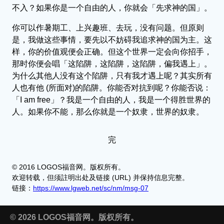
不入？如果你是一个自由的人，你就会「先求神的国」。
你可以作暑期工、上兴趣班、去玩，没有问题。但原则
是，我做这些事情，要先以不妨碍我追求神的国为主。这
样，你的价值观便会正确。但这个世界一定会向你招手，
那时你便会唱「这陷阱，这陷阱，这陷阱，偏我遇上」。
为什么其他人没有这个陷阱，只有我才遇上呢？其实所有
人也有他 (所面对)的陷阱。你能否对抗到呢？你能否说：
「I am free」？我是一个自由的人，我是一个得胜世界的
人。如果你不能，那么你就是一个奴隶，世界的奴隶。
完
© 2016 LOGOS福音网。版权所有。
欢迎转载，但须註明出处及链接 (URL) 并保持信息完整。
链接：
https://www.lgweb.net/sc/nm/msg-07
© 2026 LOGOS福音网。版权所有。