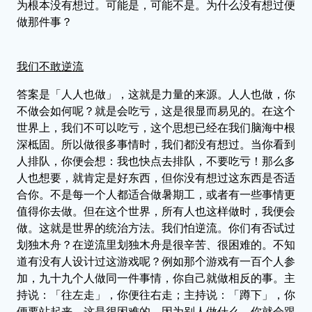
为根本没有想过。可能是，可能不是。为什么没有想过便
做那件事？
我们不敢逆流
答案是「人人也做」，这就是力量的来源。人人也做，你
不做会如何呢？就是会吃亏，这是很显而易见的。在这个
世界上，我们不可以吃亏，这个思想已经在我们脑海中根
深柢固。所以做很多事情时，我们都没有想过。当你看到
人排队，你便会想：我也快点去排队，不要吃亏！那么多
人也想要，就肯定是好东西，但你没有想过这东西是否适
合你。不是每一个人都适合做暑期工，或者有一些事情更
值得你去做。但在这个世界，所有人也这样做时，我便会
做。这就是世界的统治方法。我们怕逆流。你们有否试过
划独木舟？在逆流里划独木舟是很辛苦、很困难的。不知
道有没有人设计过这游戏呢？例如那个游戏有一百个人参
加，九十九个人做同一件事情，你自己就做相反的事。主
持说：「往左走」，你便往右走；主持说：「蹲下」，你
便要站起来，这是很困难的，因为别人做什么，你就会跟