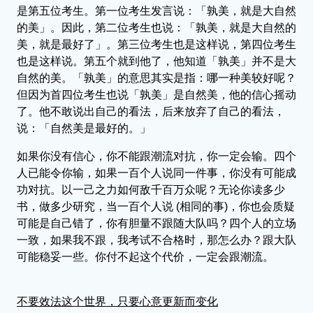
是第五位考生。第一位考生发言说：「孰美，就是大自然
的美」。因此，第二位考生也说：「孰美，就是大自然的
美，就是最好了」。第三位考生也是这样说，第四位考生
也是这样说。第五个就到他了，他知道「孰美」并不是大
自然的美。「孰美」的意思其实是指：哪一种美较好呢？
但因为首四位考生也说「孰美」是自然美，他的信心摇动
了。他不敢说出自己的看法，后来放弃了自己的看法，
说：「自然美是最好的。」
如果你没有信心，你不能跟潮流对抗，你一定会输。四个
人已能令你输，如果一百个人说同一件事，你没有可能成
功对抗。以一己之力如何敌千百万众呢？无论你读多少
书，做多少研究，当一百个人说 (相同的事)，你也会质疑
可能是自己错了，你有胆量不跟随大队吗？四个人的立场
一致，如果我不跟，我考试不合格时，那怎么办？跟大队
可能稳妥一些。你付不起这个代价，一定会跟潮流。
不要效法这个世界，只要心意更新而变化