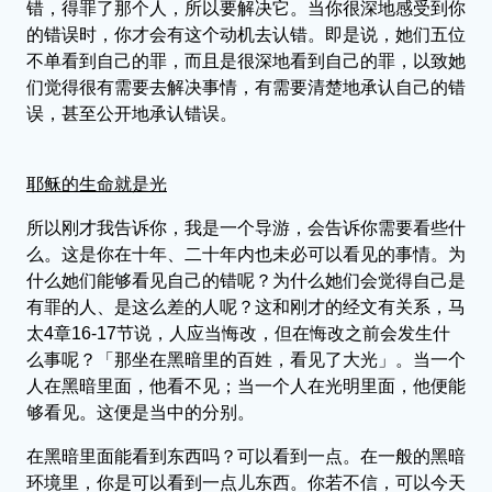
错，得罪了那个人，所以要解决它。当你很深地感受到你
的错误时，你才会有这个动机去认错。即是说，她们五位
不单看到自己的罪，而且是很深地看到自己的罪，以致她
们觉得很有需要去解决事情，有需要清楚地承认自己的错
误，甚至公开地承认错误。
耶稣的生命就是光
所以刚才我告诉你，我是一个导游，会告诉你需要看些什
么。这是你在十年、二十年内也未必可以看见的事情。为
什么她们能够看见自己的错呢？为什么她们会觉得自己是
有罪的人、是这么差的人呢？这和刚才的经文有关系，马
太4章16-17节说，人应当悔改，但在悔改之前会发生什
么事呢？「那坐在黑暗里的百姓，看见了大光」。当一个
人在黑暗里面，他看不见；当一个人在光明里面，他便能
够看见。这便是当中的分别。
在黑暗里面能看到东西吗？可以看到一点。在一般的黑暗
环境里，你是可以看到一点儿东西。你若不信，可以今天