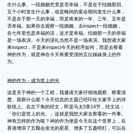
生什么事。一段婚姻究竟是否幸福，不是在于结婚那四、
五个小时发生什么事，或是晚间的宴会期间发生什么事，
不是在于那一天的幸福，而是将来的一年、三年、五年是
否幸福。如果你去观察一段婚姻、去inspect一段婚姻，
在七年里也是幸福的话，这才是幸福。结婚那一天的幸福
是一场表演。今天的浸礼当然不是一场表演。我想请大家
来inspect，不是来inspect今天的程序如何，而是去察看
神的作为，就是神在今天将要受浸的五位姊妹身上的作
为。
神的作为－成为世上的光
这是关于神的一个工程，我邀请大家仔细地观察、察看清
楚。观察什么呢？今天信息的主题已经印在大家手上的诗
歌纸上。在左下角的经文，即是马太5章14节，经文说：
「你们是世上的光。」这就是我想大家去察看的一件事。
神有怎样的作为呢？神的作为便是今天在这个世界上，在
香港增添了五颗会发光的星星、增多了五盏明灯，可以在