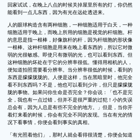
回家试试，在晚上八点的时候关掉屋里所有的灯，你仍然
能看到一点儿东西，因为有光在远处透进来。
人的眼球构造含有两种细胞，一种细胞适用于白天，一种
细胞适用于晚上，而晚上所用的细胞是视觉的杆细胞。杆
的意思是指一根棒，好像旗杆的杆，因为杆细胞的形状像
一根棒。这种杆细胞是用来在晚上看东西的，所以它对微
弱的光很敏感。即使只有微弱的光，也可以看到东西。但
这种细胞的坏处在于它的分辨率很低。懂得用相机的人，
便知道拍照需要看分辨率。当分辨率很低的时候，看到的
东西是朦朦胧胧的。人便是这样，当在黑暗里时，他完全
看不到东西吗？不是，他也可以看到少许，但只是朦朦胧
胧的事物。如果问你生命是否完全？你会说：「也不是完
全，我也有一点过错，但并不是很严重的过犯！小的失误
总会有，因为人总是有些不完全的地方。」但是，当你开
着灯来看的时候，你会有完全不同的发现。当在有光的情
况下看事情，你便会看到事实的真相。
「有光照着他们」，那时人就会看得很清楚，你便会知道