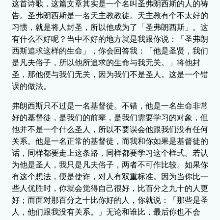
这首诗歌，这篇文章其实是一个名叫圣弗朗西斯的人的祷
告。圣弗朗西斯是一名天主教教徒。天主教有个不太好的
习惯，就是将人封圣，所以他成为了「圣弗朗西斯」。这
有什么不好呢？当中不好的地方就是我跟你说：「圣弗朗
西斯追求这样的生命」，你会回答我：「他是圣贤，我们
是凡夫俗子，所以他所追求的生命与我无关。」将他封
圣，那他便与我们无关，因为我们不是圣人。这是一个错
误的做法。
弗朗西斯只不过是一名基督徒。不错，他是一名生命非常
好的基督徒，是我们的前辈，是我们需要学习的对象，但
他并不是一个什么圣人，所以不要误会他跟我们没有任何
关系。他是一名正常的基督徒，而我和你如果是基督徒的
话，同样都要走上这条路，同样都要学习这个样式。若认
为他是圣人，我只是凡夫俗子，两者不可作比较。如果你
有这个想法，便是使诈，对人有双重标准。因为当你比一
些人优胜时，你就会觉得自己很好，比百分之九十的人更
好；而面对那百分之十比你好的人，你就说：「那些是圣
人，他们跟我没有关系。」无论和谁比，最后你也不会