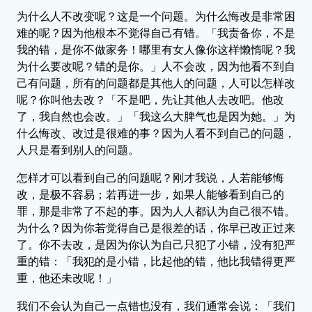
为什么人不改变呢？这是一个问题。为什么悔改是非常困
难的呢？因为他根本不觉得自己有错。「我责备你，不是
我的错，是你不做家务！哪里有女人像你这样懒惰呢？我
为什么要改呢？错的是你。」人不会改，因为他看不到自
己有问题，所有的问题都是其他人的问题，人可以怎样改
呢？你叫他去改？「不是吧，先让其他人去改吧。他改
了，我自然也会改。」「我这么大脾气也是因为她。」为
什么悔改、改过是很难的事？因为人看不到自己的问题，
人只是看到别人的问题。
怎样才可以看到自己的问题呢？刚才我说，人若能够悔
改，是极不容易；若再进一步，如果人能够看到自己的
罪，那是非常了不起的事。因为人人都认为自己很不错。
为什么？因为你若觉得自己是很差的话，你早已改正过来
了。你不去改，是因为你认为自己只犯了小错，没有犯严
重的错：「我犯的是小错，比起他的错，他比我错得更严
重，他还未改呢！」
我们不会认为自己一点错也没有，我们通常会说：「我们