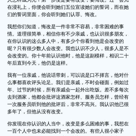
在浸礼上，你便会听到她们五位宣读她们的誓词，而在她
们的誓词里面，你会听到她们认罪、悔改。
我想你们知道，悔改是一件非常不容易，非常困难的事
情。道理很简单，相信你有不少亲戚，也认识很多朋友，
在你认识的这么多人中，有多少个你看到他是会改变的
呢？只有很少数人会改变。我也认识不少人，很多人是不
会改变的。你十年前认识他时，他是这副模样，相识二十
年后直到今天，他仍是这样。
我有一位亲戚，他说话带刺，可以说是口不择言，他对什
么事都喜欢评头论足。我们是亲戚，不时会碰面，例如过
年、过节的时候，所有亲戚会一起外出吃饭。差不多每次
去到酒家，他都会批评这酒家怎样、服务员怎样，曾经有
一次服务员听到他的批评后，非常不高兴。我认识他已很
多年了，但他从没有改变。
你发现在你认识的人当中，改变是多么困难的事，我想在
一百个人中也未必能找到一个会改的。有些人很小家子