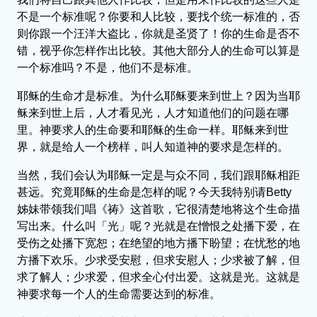
不是一个标准呢？你要和人比较，要找个统一标准的，否
则你跟一个汪洋大盗比，你就是圣贤了！你的生命是否不
错，视乎你怎样作出比较。其他大部分人的生命可以算是
一个标准吗？不是，他们不是标准。
耶稣的生命才是标准。为什么耶稣要来到世上？因为当耶
稣来到世上后，人才看见光，人才知道他们的问题在哪
里。神要求人的生命要和耶稣的生命一样。耶稣来到世
界，就是给人一个榜样，叫人知道神的要求是怎样的。
当然，我们会认为耶稣一定是与众不同，我们跟耶稣相距
甚远。究竟耶稣的生命是怎样的呢？今天我特别请Betty
姊妹带领我们唱《祷》这首歌，它很清楚地将这个生命描
写出来。什么叫「光」呢？光就是在憎恨之处播下爱，在
受伤之处播下宽恕；在绝望的地方播下盼望；在忧愁的地
方播下欢乐。少求受安慰，但求安慰人；少求被了解，但
求了解人；少求爱，但求全心付出爱。这就是光。这就是
神要求每一个人的生命需要达到的标准。