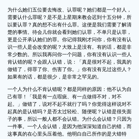
为什么她们五位要去悔改、认罪呢？她们都是一个好人，
需要认什么罪呢？是不是上星期来教会迟到十五分钟，所
以要认罪？真的想不出有什么罪。这便是我们需要了解清
楚的事情。待会儿你就会看到她们认罪，不单只是认罪，
更是公开承认她们的罪。你记得我刚才问你，你有没有认
识一些人是会改变的呢？大致上是没有。有的话，都是非
常少数的。所以我再问你一个问题，你有没有认识一些人
肯认错的呢？会跟人认错，说：「真是很对不起，我真的
做错了，得罪了你、伤害了你。」你有没有见过这些人？
如果有的话，都是很少，是非常之罕见的。
一个人为什么不肯认错呢？都是同样的原因：他不认为自
己有罪！「我是有一点瑕疵、有一点做得不对，对不
起。」做错了，说对不起不就行了吗？你觉得这样说对不
起真的是认错吗？是否太过轻松、随便呢？认错是很失面
子的事，所以一般人都不会认错。为什么会认错？只因为
一件事。一个人会认错，是因为他深深知道自己的错，而
这事真的在心里头压着他。他明白自己所作的是大错特