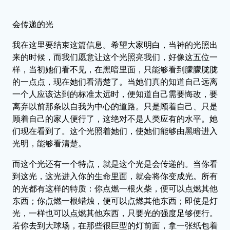
会传递的光
我在这里要结束这篇信息。希望大家明白，当神的光照出
来的时候，而我们愿意让这个光照亮我们，好像这五位一
样，当初她们看不见，在黑暗里面，只能够看到朦朦胧胧
的一点点，现在她们看清楚了。当她们真的知道自己远离
一个人应该达到的标准太远时，便知道自己需要悔改，要
离弃以前那条以自我为中心的道路。只是顾着自己、只是
顾着自己的家人便行了，这绝对不是人类应有的水平。她
们现在看到了。这个光照着她们，使她们能够由黑暗进入
光明，能够看清楚。
而这个光还有一个特点，就是这个光是会传递的。当你看
到这光，这光进入你的生命里面，就会将你变成光。所有
的光都有这样的特质：你点燃一根火柴，便可以点燃其他
东西；你点燃一根蜡烛，便可以点燃其他东西；即使是灯
光，一样也可以点燃其他东西，只要光的强度足够便行。
若你去到大球场，在那些很巨型的灯前面，拿一张纸包着