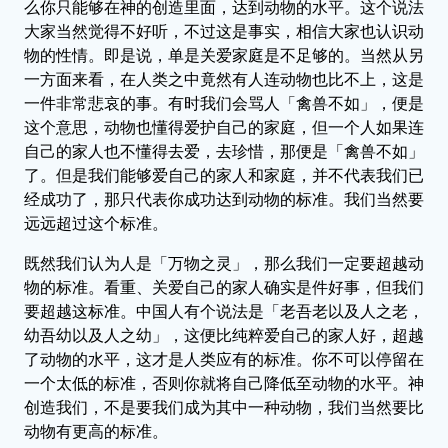
么你只能够在神的创造里面，达到动物的水平。这个说法
大家当然觉得不好听，不过这是事实，相信大家也认识动
物的性情。即是说，单是关爱家庭是不足够的。当然从另
一方面来看，在人类之中竟然有人连动物也比不上，这是
一件非常悲哀的事。有时我们会骂人「禽兽不如」，便是
这个意思，动物也懂得爱护自己的家庭，但一个人如果连
自己的家人也不懂得去爱，去珍惜，那便是「禽兽不如」
了。但是我们能够爱自己的家人和家庭，并不代表我们已
经成功了，那只代表你成功达到动物的标准。我们当然要
远远超过这个标准。
既然我们认为人是「万物之灵」，那么我们一定要超越动
物的标准。看重、关爱自己的家人确实是件好事，但我们
要超越这标准。中国人有个说法是「老吾老以及人之老，
幼吾幼以及人之幼」，这便比纯粹爱自己的家人好，超越
了动物的水平，这才是人类应有的标准。你不可以停留在
一个太低的标准，否则你就将自己降低至动物的水平。神
创造我们，不是要我们成为其中一种动物，我们当然要比
动物有更高的标准。