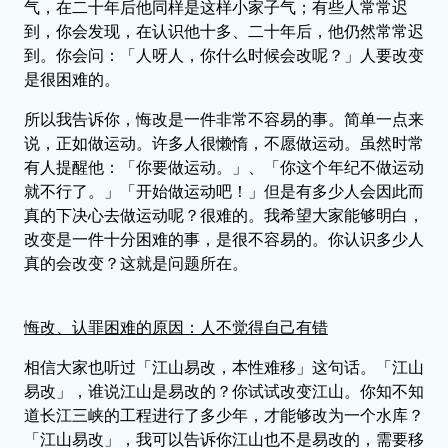
气，在二十年后他同样是这样小家子气；有些人常常迟
到，你会发现，在认识他十多、二十年后，他仍然常常迟
到。你会问：「人呀人，你什么时候会改呢？」人要改变
是很困难的。
所以我告诉你，悔改是一件非常不容易的事。简单一点来
说，正如做运动。许多人很懒惰，不愿做运动。虽然时常
有人提醒他：「你要做运动。」、「你这个年纪不做运动
就不行了。」「开始做运动吧！」但是有多少人会因此而
真的下决心去做运动呢？很难的。我希望大家能够明白，
改变是一件十分困难的事，是很不容易的。你认识多少人
真的会改变？这就是问题所在。
悔改、认罪困难的原因：人不觉得自己有错
相信大家也听过「江山易改，本性难移」这句话。「江山
易改」，谁说江山是易改的？你试试改变江山。你知不知
道长江三峡的工程进行了多少年，才能够改为一个水库？
「江山易改」，我可以告诉你江山也不是易改的，需要移