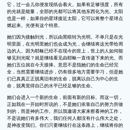
它，过一会儿你便发现纸会着火。如果有足够强度，所有
的光就是能量，全部的光都可以将其他东西化为光。太阳
也是一样，如果你的星球接近太阳，它可以将整个星球点
燃起来。光便有这个特质。
她们因为接触到光，所以由黑暗转为光明。不单只是在光
明里面，在光明里她们也会成为光，会继续将这光带给周
边的人。因为耶稣已经不在现今的世上，世上的人如何能
够见到光呢？就是继续看见由耶稣一直传递下来的光。而
她们五位就在今天接捧。意思不是指她们的生命已经完
全，当然需要继续进步，仍有很多地方需要学习，但是她
们已真真正正脱离旧有的生命，脱离以自己为中心的生
命，脱离觉得自己的水平已经足够的生命。
她们会进入一个新的生命，前面有新的目标。而这一切，
正如我在一开始时所说的，不是她们依靠自己的努力所做
到的，而是神的工作。所以我邀请大家来察看神的工作，
不是说她们有多伟大，我们任何人都没有什么伟大之处，
是神改变我们。你们只要继续行在这条路上，继续将你的