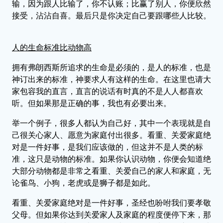
输，因为跟人比输了，你不认账；比赢了别人，你便欣然
接受，沾沾自喜。最后只是你决定自己要跟哪些人比较。
人的生命标准比动物高
拥有弗朗西斯所追求的生命是必须的，是人的标准，也是
神订出来的标准，神要求人有这样的生命。在这里也请大
家包容我的直言，直言的说话有时真的不是人人都喜欢
听。但如果那是正确的事，我也有必要出来。
举一个例子，很多人都认为自己好，其中一个表现就是自
己很关心家人、愿意为家庭付出很多。看重、关爱家庭绝
对是一件好事，是我们应该做的，但这并不是人类的标
准，这只是动物的标准。如果你认识动物，你便会知道绝
大部分动物都是非常之看重、关爱自己的家人和家庭，无
论雀鸟、小狗，老虎或是狮子都是如此。
看重、关爱家庭绝对是一件好事，圣经也吩咐我们要孝敬
父母。但如果你达到关爱家人及家庭的程度便停下来，那