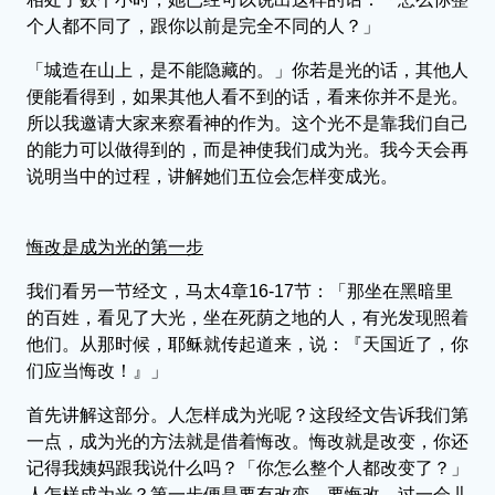
个人都不同了，跟你以前是完全不同的人？」
「城造在山上，是不能隐藏的。」你若是光的话，其他人
便能看得到，如果其他人看不到的话，看来你并不是光。
所以我邀请大家来察看神的作为。这个光不是靠我们自己
的能力可以做得到的，而是神使我们成为光。我今天会再
说明当中的过程，讲解她们五位会怎样变成光。
悔改是成为光的第一步
我们看另一节经文，马太4章16-17节：「那坐在黑暗里
的百姓，看见了大光，坐在死荫之地的人，有光发现照着
他们。从那时候，耶稣就传起道来，说：『天国近了，你
们应当悔改！』」
首先讲解这部分。人怎样成为光呢？这段经文告诉我们第
一点，成为光的方法就是借着悔改。悔改就是改变，你还
记得我姨妈跟我说什么吗？「你怎么整个人都改变了？」
人怎样成为光？第一步便是要有改变，要悔改。过一会儿