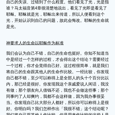
自己的失误、过错到了什么程度。他们看见了光，光是指
谁？马太福音第4章很清楚地说出，看见了光即是看见了
耶稣。耶稣就是光，耶稣出来传道，所以人便看到这个
光，开始认识到自己的问题，故此会悔改。耶稣的生命就
是光。
神要求人的生命以耶稣作为标准
我们会认为自己不错，自己的生命也挺好。你知不知道当
中是经过一个怎样的过程，才会得出这个结论？需要经过
一个过程，你才会觉得自己好。这过程很简单，就是我们
将自己的生命跟其他人的生命作比较。一经比较，你发现
自己都不错，至少可以称得上是全部人的头十个百分比以
内，那已经是很好。你发现我这个亲戚爱说人闲话，我没
有做；那个朋友向人借钱不还，我也不会做这些事；那个
同事约了人却爽约，我都不会这样做，因为我办事很妥
当。你发现自己比大部分人都好，所以你可以称得上是很
好。你明白吗？我们怎样作出「我很不错」这个结论呢？
我们将自己跟其他人作比较，但是用来作比较的这些人是